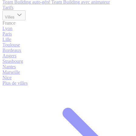
Team Building auto-géré
Team Building avec animateur
Tarifs
Villes
France
Lyon
Paris
Lille
Toulouse
Bordeaux
Angers
Strasbourg
Nantes
Marseille
Nice
Plus de villes