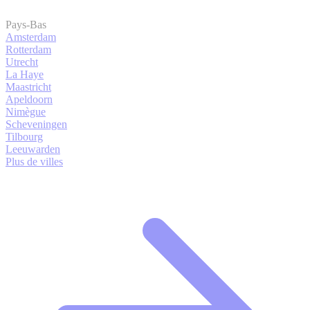
Pays-Bas
Amsterdam
Rotterdam
Utrecht
La Haye
Maastricht
Apeldoorn
Nimègue
Scheveningen
Tilbourg
Leeuwarden
Plus de villes