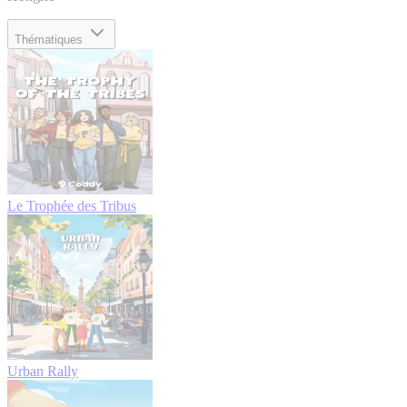
Thématiques
Le Trophée des Tribus
Urban Rally