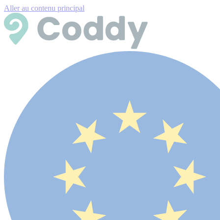
Aller au contenu principal