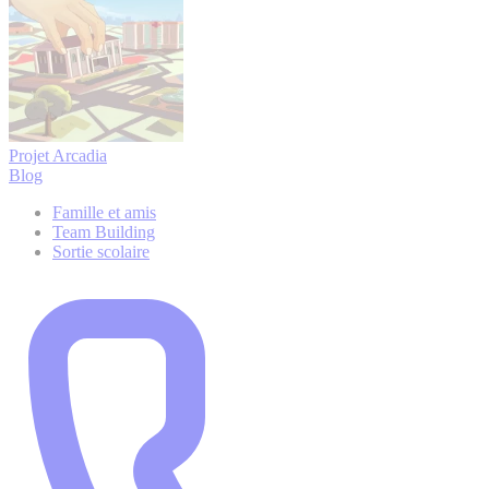
Projet Arcadia
Blog
Famille et amis
Team Building
Sortie scolaire