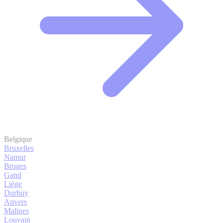
Belgique
Bruxelles
Namur
Bruges
Gand
Liège
Durbuy
Anvers
Malines
Louvain