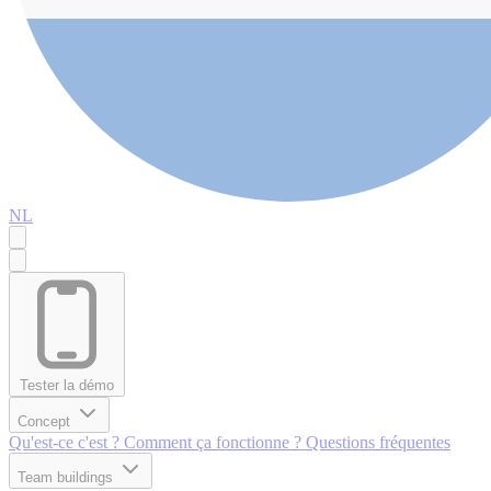
NL
Tester la démo
Concept
Qu'est-ce c'est ?
Comment ça fonctionne ?
Questions fréquentes
Team buildings