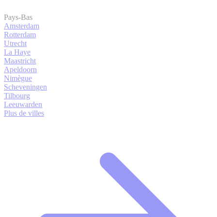
Pays-Bas
Amsterdam
Rotterdam
Utrecht
La Haye
Maastricht
Apeldoorn
Nimègue
Scheveningen
Tilbourg
Leeuwarden
Plus de villes