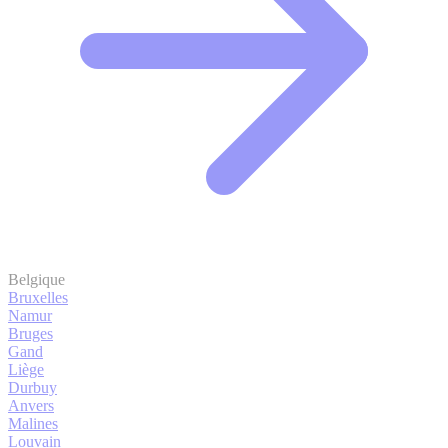
Belgique
Bruxelles
Namur
Bruges
Gand
Liège
Durbuy
Anvers
Malines
Louvain