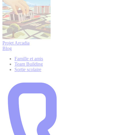
Projet Arcadia
Blog
Famille et amis
Team Building
Sortie scolaire