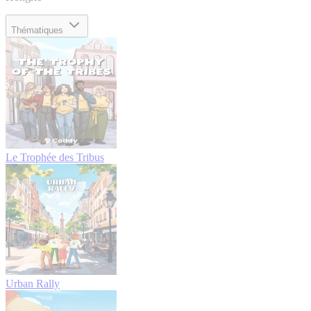
Thématiques
Le Trophée des Tribus
Urban Rally