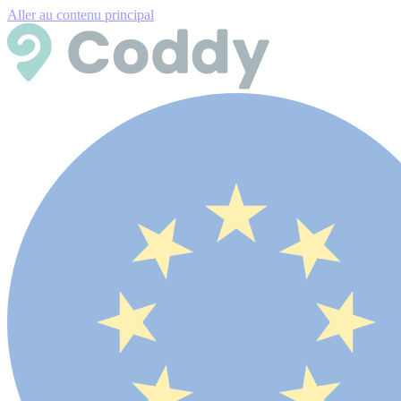
Aller au contenu principal