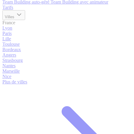
Team Building auto-géré
Team Building avec animateur
Tarifs
Villes
France
Lyon
Paris
Lille
Toulouse
Bordeaux
Angers
Strasbourg
Nantes
Marseille
Nice
Plus de villes