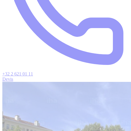
+32 2 621 01 11
Devis