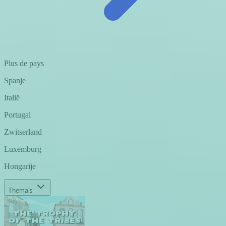
Plus de pays
Spanje
Italië
Portugal
Zwitserland
Luxemburg
Hongarije
Thema's