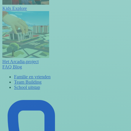
Kids Explore
Het Arcadia-project
FAQ
Blog
Familie en vrienden
Team Building
School uitstap