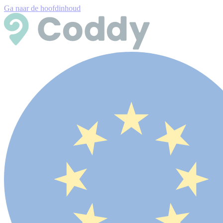
Ga naar de hoofdinhoud