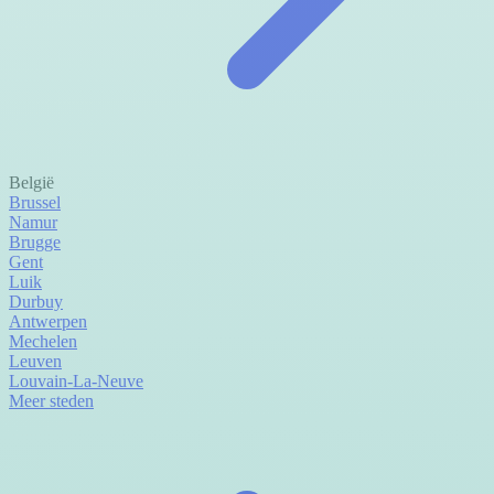
België
Brussel
Namur
Brugge
Gent
Luik
Durbuy
Antwerpen
Mechelen
Leuven
Louvain-La-Neuve
Meer steden