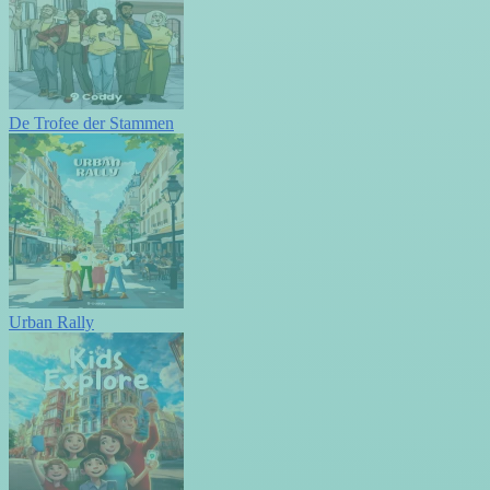
De Trofee der Stammen
Urban Rally