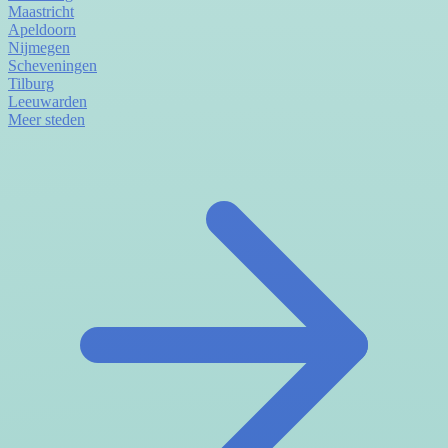
Maastricht
Apeldoorn
Nijmegen
Scheveningen
Tilburg
Leeuwarden
Meer steden