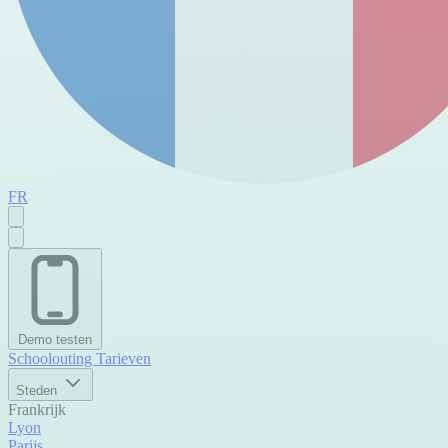
FR
Demo testen
Schoolouting
Tarieven
Steden
Frankrijk
Lyon
Parijs