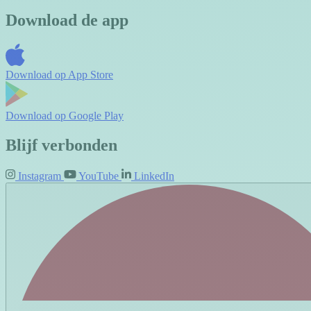
Download de app
Download op
App Store
Download op
Google Play
Blijf verbonden
Instagram
YouTube
LinkedIn