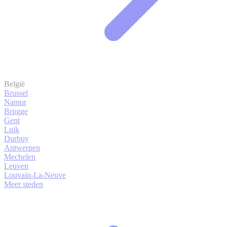
België
Brussel
Namur
Brugge
Gent
Luik
Durbuy
Antwerpen
Mechelen
Leuven
Louvain-La-Neuve
Meer steden