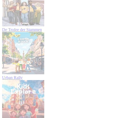
De Trofee der Stammen
Urban Rally