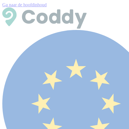
Ga naar de hoofdinhoud