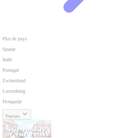
Plus de pays
Spanje
Italië
Portugal
Zwitserland
Luxemburg
Hongarije
Thema's