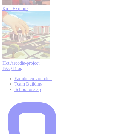
Kids Explore
Het Arcadia-project
FAQ
Blog
Familie en vrienden
Team Building
School uitstap