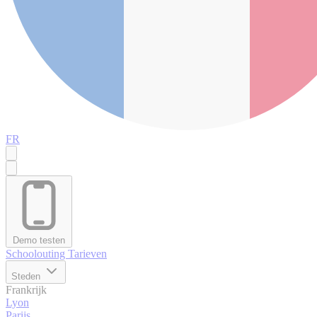
FR
Demo testen
Schoolouting
Tarieven
Steden
Frankrijk
Lyon
Parijs