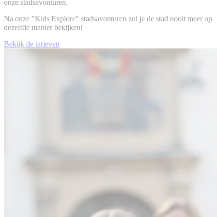
onze stadsavonturen.
Na onze "Kids Explore" stadsavonturen zul je de stad nooit meer op
dezelfde manier bekijken!
Bekijk de tarieven