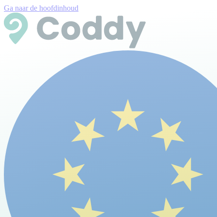
Ga naar de hoofdinhoud