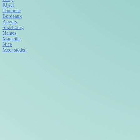
Rijsel
Toulouse
Bordeaux
Angers
Strasbourg
Nantes
Marseille
Nice
Meer steden