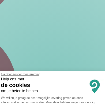
Ga door zonder toestemming
Help ons met
de cookies
om je beter te helpen
Toestemmingsbeheerplatform: Persona
We willen je graag de best mogelijke ervaring geven op onze
site en met onze communicatie. Maar daar hebben we jou voor nodig.
Axeptio consent