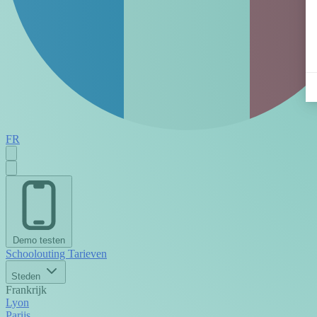
FR
Demo testen
Schoolouting
Tarieven
Steden
Frankrijk
Lyon
Parijs