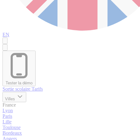
EN
Tester la démo
Sortie scolaire
Tarifs
Villes
France
Lyon
Paris
Lille
Toulouse
Bordeaux
Angers