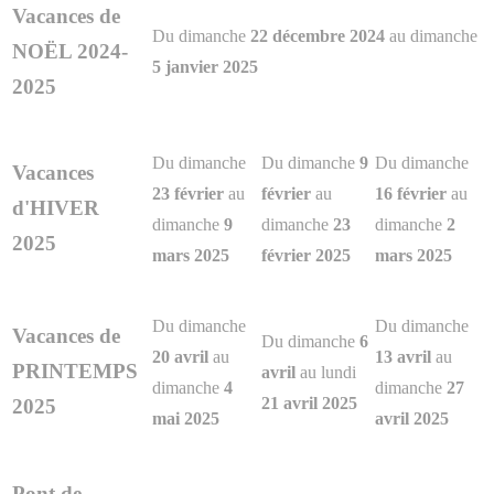
Vacances de
Du dimanche
22 décembre 2024
au dimanche
NOËL 2024-
5 janvier 2025
2025
Du dimanche
Du dimanche
9
Du dimanche
Vacances
23 février
au
février
au
16 février
au
d'HIVER
dimanche
9
dimanche
23
dimanche
2
2025
mars 2025
février 2025
mars 2025
Du dimanche
Du dimanche
Vacances de
Du dimanche
6
20 avril
au
13 avril
au
PRINTEMPS
avril
au lundi
dimanche
4
dimanche
27
21 avril 2025
2025
mai 2025
avril 2025
Pont de