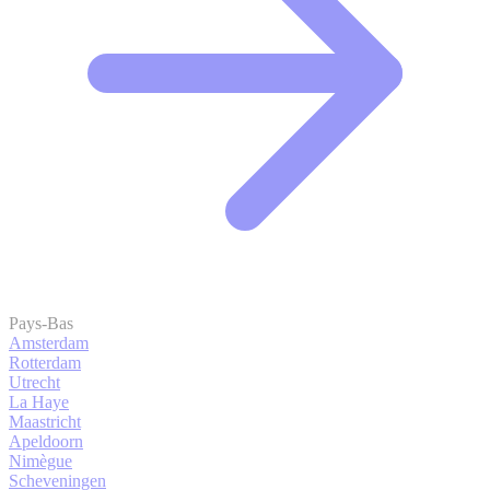
Pays-Bas
Amsterdam
Rotterdam
Utrecht
La Haye
Maastricht
Apeldoorn
Nimègue
Scheveningen