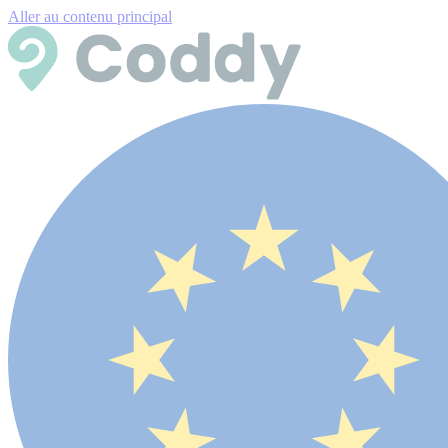
Aller au contenu principal