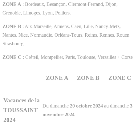
ZONE A
: Bordeaux, Besançon, Clermont-Ferrand, Dijon,
Grenoble, Limoges, Lyon, Poitiers.
ZONE B
: Aix-Marseille, Amiens, Caen, Lille, Nancy-Metz,
Nantes, Nice, Normandie, Orléans-Tours, Reims, Rennes, Rouen,
Strasbourg.
ZONE C
: Créteil, Montpellier, Paris, Toulouse, Versailles + Corse
ZONE A
ZONE B
ZONE C
Vacances de la
Du dimanche
20 octobre 2024
au dimanche
3
TOUSSAINT
novembre 2024
2024