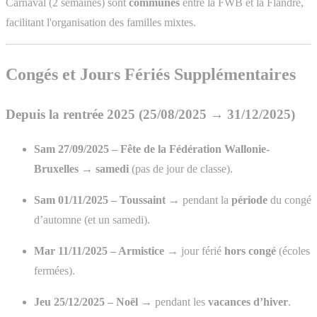
Carnaval (2 semaines) sont
communes
entre la FWB et la Flandre,
facilitant l'organisation des familles mixtes.
Congés et Jours Fériés Supplémentaires
Depuis la rentrée 2025 (25/08/2025 → 31/12/2025)
Sam 27/09/2025 – Fête de la Fédération Wallonie-
Bruxelles
→
samedi
(pas de jour de classe).
Sam 01/11/2025 – Toussaint
→ pendant la
période
du congé
d’automne (et un samedi).
Mar 11/11/2025 – Armistice
→ jour férié
hors congé
(écoles
fermées).
Jeu 25/12/2025 – Noël
→ pendant les
vacances d’hiver
.