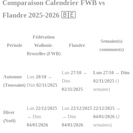
Comparaison Calendrier FWB vs
Flandre 2025-2026 🇧🇪
Fédération
Semaine(s)
Période
Wallonie-
Flandre
commune(s)
Bruxelles (FWB)
Lun
27/10
→
Lun 27/10 → Dim
Automne
Lun
20/10 →
Dim
02/11/2025
(1
(Toussaint)
Dim
02/11/2025
02/11/2025
semaine)
Lun
22/12/2025
Lun
22/12/2025
22/12/2025 →
Hiver
→
Dim
→ Dim
04/01/2026
(2
(Noël)
04/01/2026
04/01/2026
semaines)