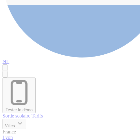
NL
Tester la démo
Sortie scolaire
Tarifs
Villes
France
Lyon