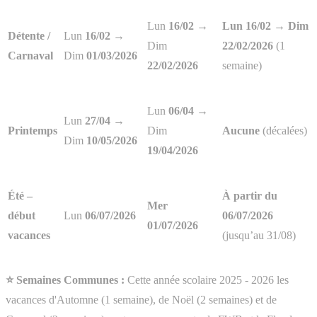
Lun
16/02
→
Lun 16/02 → Dim
Détente /
Lun
16/02 →
Dim
22/02/2026
(1
Carnaval
Dim
01/03/2026
22/02/2026
semaine)
Lun
06/04
→
Lun
27/04 →
Printemps
Dim
Aucune
(décalées)
Dim
10/05/2026
19/04/2026
Été –
À partir du
Mer
début
Lun
06/07/2026
06/07/2026
01/07/2026
vacances
(jusqu’au 31/08)
⭐ Semaines Communes :
Cette année scolaire 2025 - 2026 les
vacances d'Automne (1 semaine), de Noël (2 semaines) et de