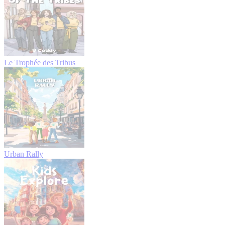
Le Trophée des Tribus
Urban Rally