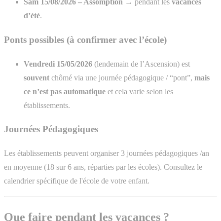
Sam 15/08/2026 – Assomption
→ pendant les
vacances
d’été
.
Ponts possibles (à confirmer avec l’école)
Vendredi 15/05/2026
(lendemain de l’Ascension) est
souvent
chômé via une journée pédagogique / “pont”,
mais
ce n’est pas automatique
et cela varie selon les
établissements.
Journées Pédagogiques
Les établissements peuvent organiser 3 journées pédagogiques /an
en moyenne (18 sur 6 ans, réparties par les écoles). Consultez le
calendrier spécifique de l'école de votre enfant.
Que faire pendant les vacances ?