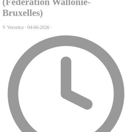
(Fédération Wallonie-
Bruxelles)
V
Veronica
·
04-06-2026
·