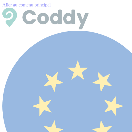
Aller au contenu principal