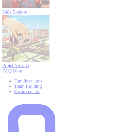
Kids Explore
Projet Arcadia
FAQ
Blog
Famille et amis
Team Building
Sortie scolaire