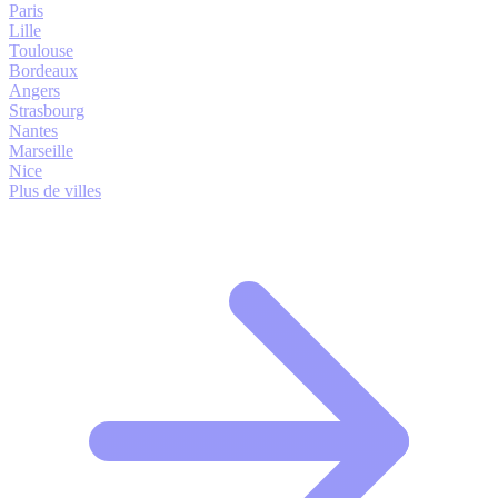
Paris
Lille
Toulouse
Bordeaux
Angers
Strasbourg
Nantes
Marseille
Nice
Plus de villes