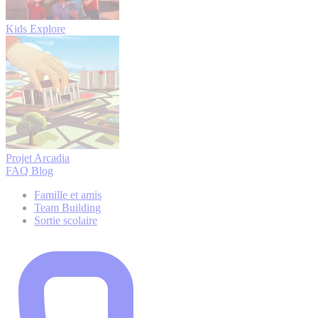
Kids Explore
Projet Arcadia
FAQ
Blog
Famille et amis
Team Building
Sortie scolaire