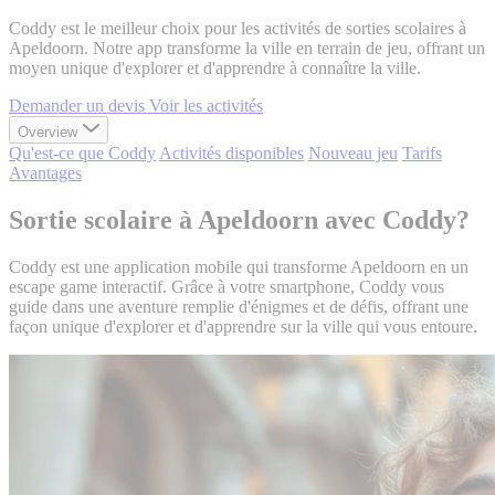
Coddy est le meilleur choix pour les activités de sorties scolaires à
Apeldoorn. Notre app transforme la ville en terrain de jeu, offrant un
moyen unique d'explorer et d'apprendre à connaître la ville.
Demander un devis
Voir les activités
Overview
Qu'est-ce que Coddy
Activités disponibles
Nouveau jeu
Tarifs
Avantages
Sortie scolaire à Apeldoorn avec Coddy?
Coddy est une application mobile qui transforme Apeldoorn en un
escape game interactif. Grâce à votre smartphone, Coddy vous
guide dans une aventure remplie d'énigmes et de défis, offrant une
façon unique d'explorer et d'apprendre sur la ville qui vous entoure.