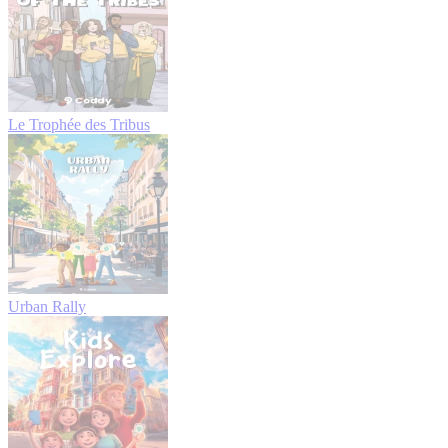
Le Trophée des Tribus
Urban Rally