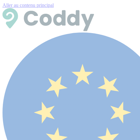
Aller au contenu principal