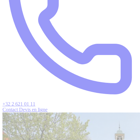
+32 2 621 01 11
Contact
Devis en ligne