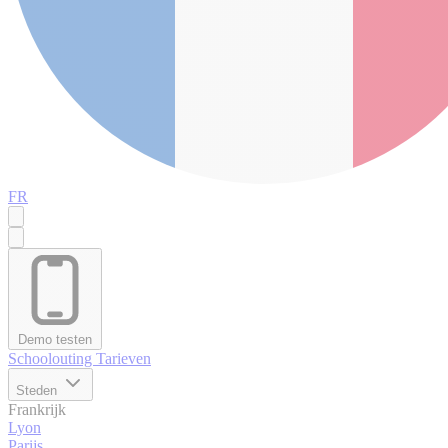
FR
Demo testen
Schoolouting
Tarieven
Steden
Frankrijk
Lyon
Parijs