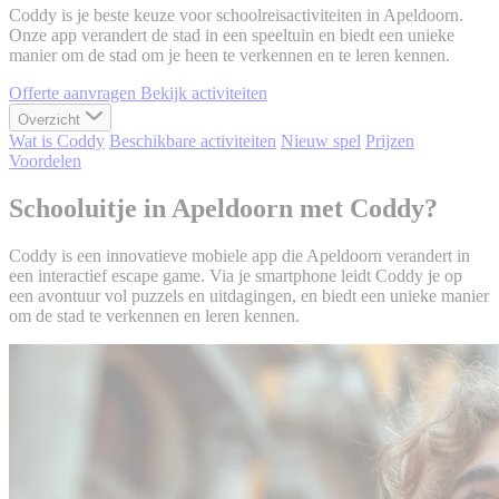
Coddy is je beste keuze voor schoolreisactiviteiten in Apeldoorn.
Onze app verandert de stad in een speeltuin en biedt een unieke
manier om de stad om je heen te verkennen en te leren kennen.
Offerte aanvragen
Bekijk activiteiten
Overzicht
Wat is Coddy
Beschikbare activiteiten
Nieuw spel
Prijzen
Voordelen
Schooluitje in Apeldoorn met Coddy?
Coddy is een innovatieve mobiele app die Apeldoorn verandert in
een interactief escape game. Via je smartphone leidt Coddy je op
een avontuur vol puzzels en uitdagingen, en biedt een unieke manier
om de stad te verkennen en leren kennen.