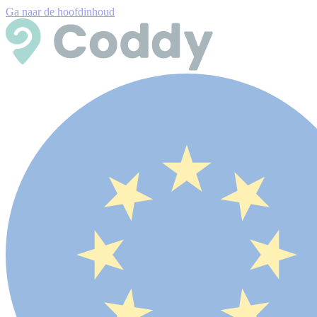
Ga naar de hoofdinhoud