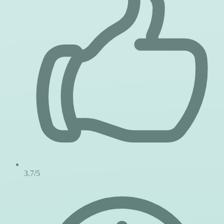
3.7/5