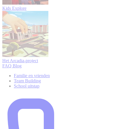
Kids Explore
Het Arcadia-project
FAQ
Blog
Familie en vrienden
Team Building
School uitstap