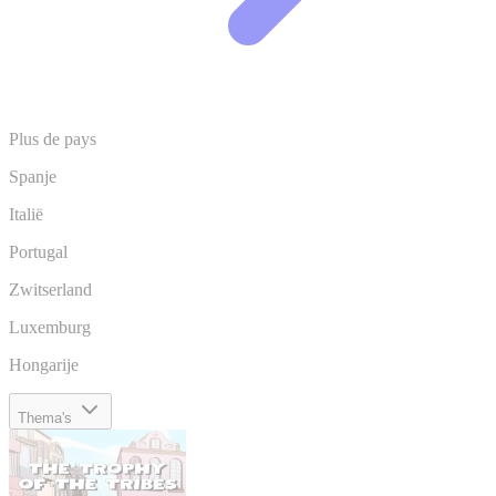
Plus de pays
Spanje
Italië
Portugal
Zwitserland
Luxemburg
Hongarije
Thema's