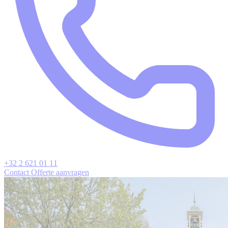
+32 2 621 01 11
Contact
Offerte aanvragen