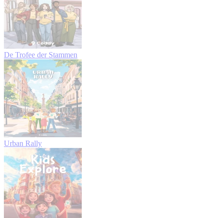
De Trofee der Stammen
Urban Rally