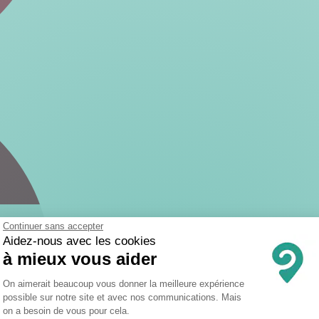
Continuer sans accepter
Aidez-nous avec les cookies
à mieux vous aider
Plateforme de Gestion du Consentemen
On aimerait beaucoup vous donner la meilleure expérience
possible sur notre site et avec nos communications. Mais
on a besoin de vous pour cela.
Axeptio consent