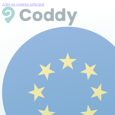
Aller au contenu principal