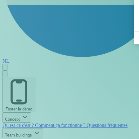
NL
Tester la démo
Concept
Qu'est-ce c'est ?
Comment ça fonctionne ?
Questions fréquentes
Team buildings