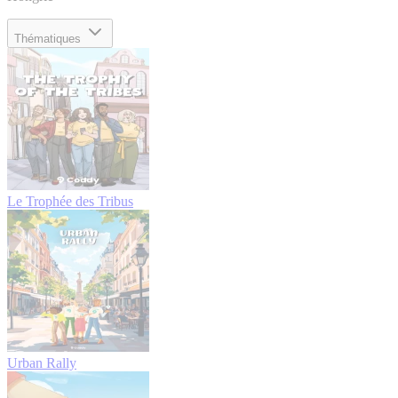
Thématiques
Le Trophée des Tribus
Urban Rally