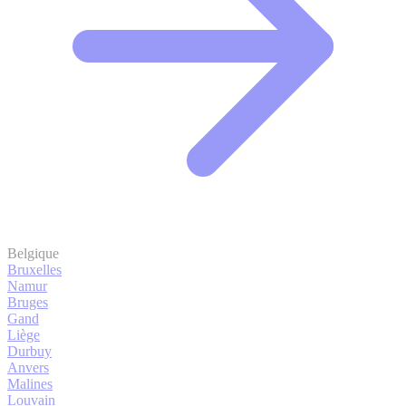
Belgique
Bruxelles
Namur
Bruges
Gand
Liège
Durbuy
Anvers
Malines
Louvain