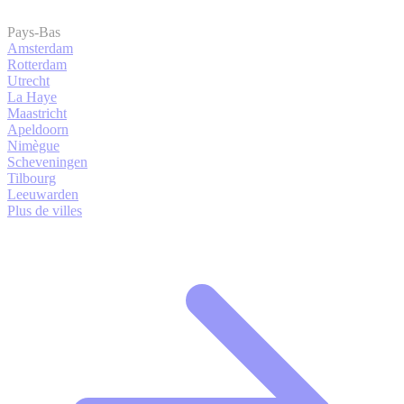
Pays-Bas
Amsterdam
Rotterdam
Utrecht
La Haye
Maastricht
Apeldoorn
Nimègue
Scheveningen
Tilbourg
Leeuwarden
Plus de villes