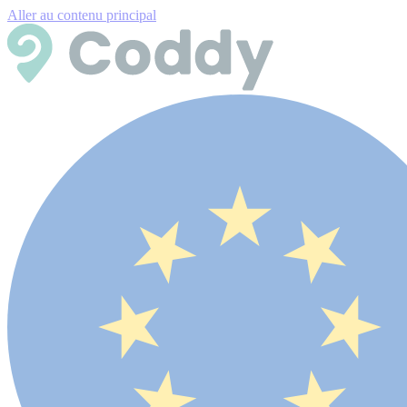
Aller au contenu principal