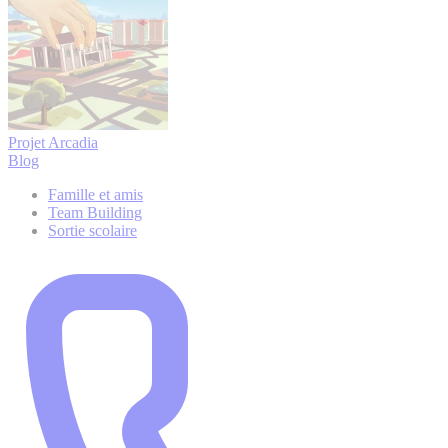
Projet Arcadia
Blog
Famille et amis
Team Building
Sortie scolaire