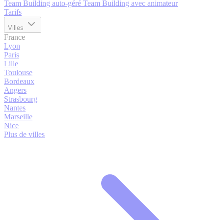
Team Building auto-géré
Team Building avec animateur
Tarifs
Villes
France
Lyon
Paris
Lille
Toulouse
Bordeaux
Angers
Strasbourg
Nantes
Marseille
Nice
Plus de villes