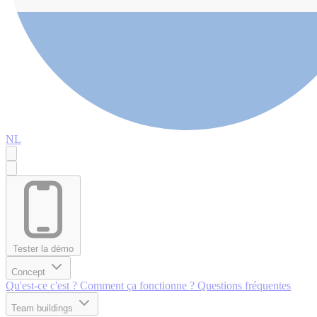
NL
Tester la démo
Concept
Qu'est-ce c'est ?
Comment ça fonctionne ?
Questions fréquentes
Team buildings