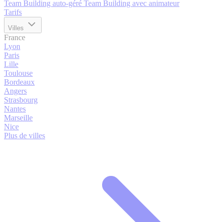
Team Building auto-géré
Team Building avec animateur
Tarifs
Villes
France
Lyon
Paris
Lille
Toulouse
Bordeaux
Angers
Strasbourg
Nantes
Marseille
Nice
Plus de villes