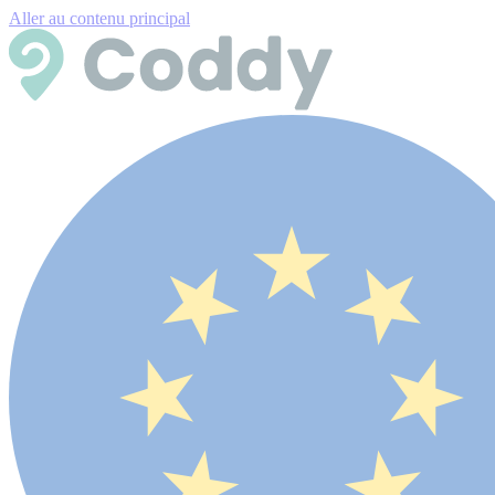
Aller au contenu principal