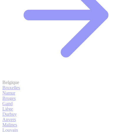
Belgique
Bruxelles
Namur
Bruges
Gand
Liège
Durbuy
Anvers
Malines
Louvain