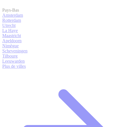
Pays-Bas
Amsterdam
Rotterdam
Utrecht
La Haye
Maastricht
Apeldoorn
Nimègue
Scheveningen
Tilbourg
Leeuwarden
Plus de villes