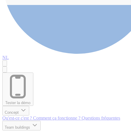
NL
Tester la démo
Concept
Qu'est-ce c'est ?
Comment ça fonctionne ?
Questions fréquentes
Team buildings