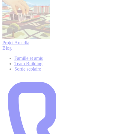
Projet Arcadia
Blog
Famille et amis
Team Building
Sortie scolaire