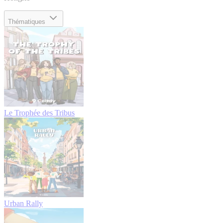
Thématiques
Le Trophée des Tribus
Urban Rally