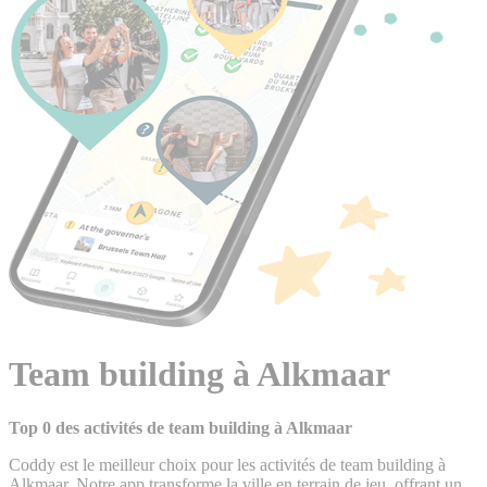
Team building à Alkmaar
Top 0 des activités de team building à Alkmaar
Coddy est le meilleur choix pour les activités de team building à
Alkmaar. Notre app transforme la ville en terrain de jeu, offrant un