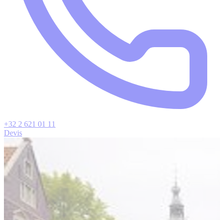
+32 2 621 01 11
Devis