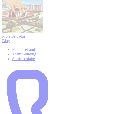
Projet Arcadia
Blog
Famille et amis
Team Building
Sortie scolaire