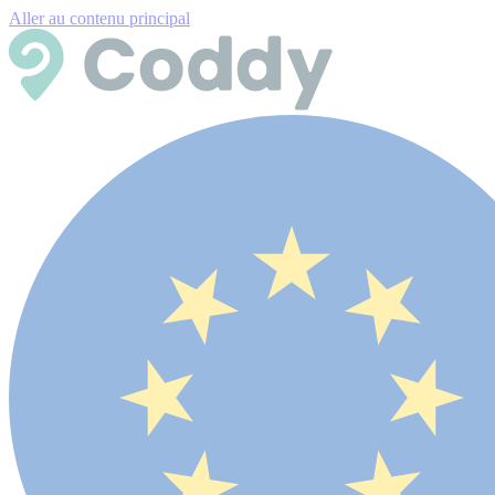
Aller au contenu principal