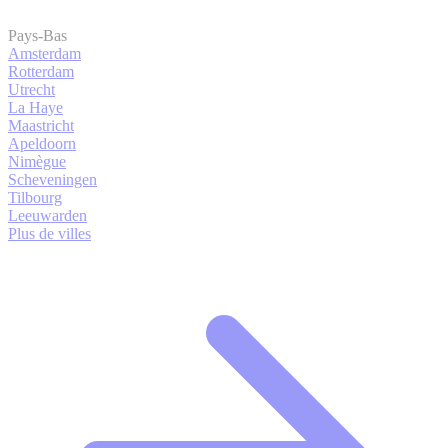
Pays-Bas
Amsterdam
Rotterdam
Utrecht
La Haye
Maastricht
Apeldoorn
Nimègue
Scheveningen
Tilbourg
Leeuwarden
Plus de villes