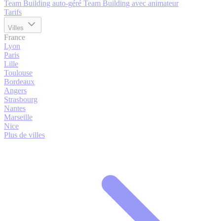
Team Building auto-géré
Team Building avec animateur
Tarifs
Villes
France
Lyon
Paris
Lille
Toulouse
Bordeaux
Angers
Strasbourg
Nantes
Marseille
Nice
Plus de villes