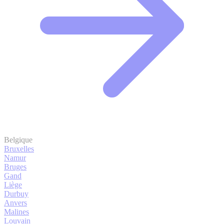
Belgique
Bruxelles
Namur
Bruges
Gand
Liège
Durbuy
Anvers
Malines
Louvain