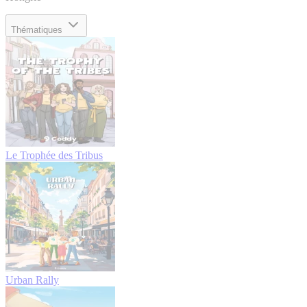
Thématiques
Le Trophée des Tribus
Urban Rally