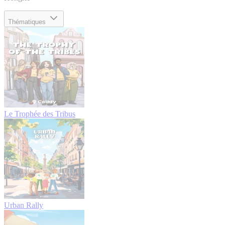
Thématiques
Le Trophée des Tribus
Urban Rally