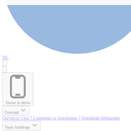
NL
Tester la démo
Concept
Qu'est-ce c'est ?
Comment ça fonctionne ?
Questions fréquentes
Team buildings