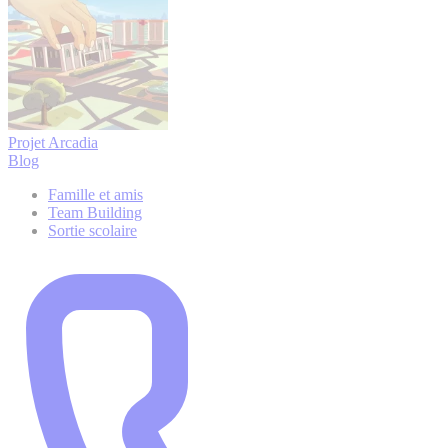
Projet Arcadia
Blog
Famille et amis
Team Building
Sortie scolaire