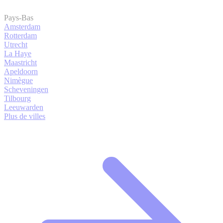
Pays-Bas
Amsterdam
Rotterdam
Utrecht
La Haye
Maastricht
Apeldoorn
Nimègue
Scheveningen
Tilbourg
Leeuwarden
Plus de villes