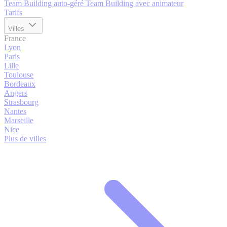
Team Building auto-géré
Team Building avec animateur
Tarifs
Villes
France
Lyon
Paris
Lille
Toulouse
Bordeaux
Angers
Strasbourg
Nantes
Marseille
Nice
Plus de villes