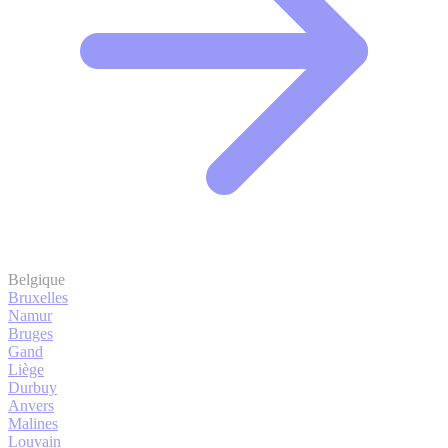
Belgique
Bruxelles
Namur
Bruges
Gand
Liège
Durbuy
Anvers
Malines
Louvain