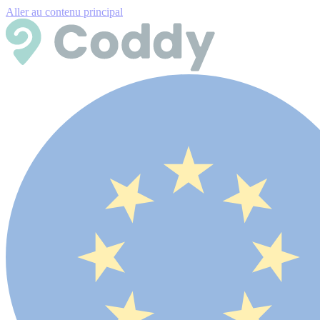
Aller au contenu principal