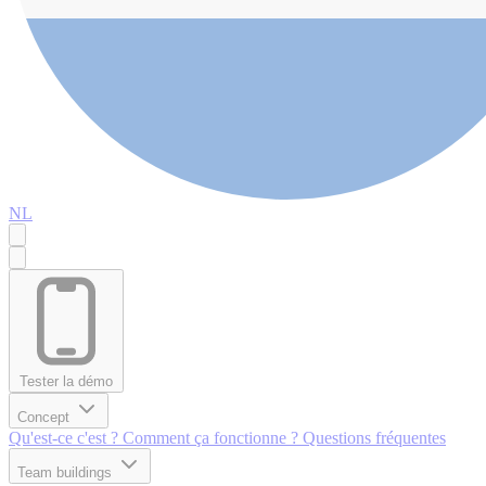
NL
Tester la démo
Concept
Qu'est-ce c'est ?
Comment ça fonctionne ?
Questions fréquentes
Team buildings