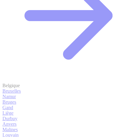
Belgique
Bruxelles
Namur
Bruges
Gand
Liège
Durbuy
Anvers
Malines
Louvain