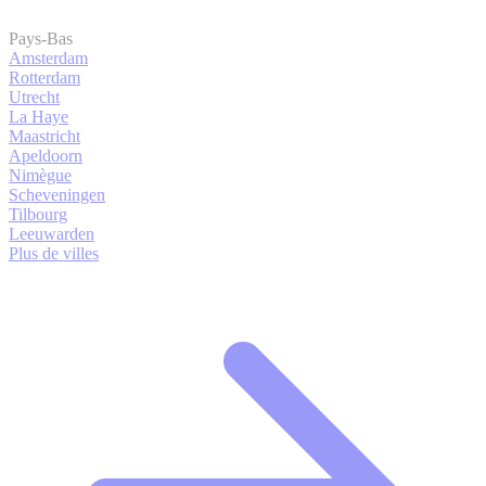
Pays-Bas
Amsterdam
Rotterdam
Utrecht
La Haye
Maastricht
Apeldoorn
Nimègue
Scheveningen
Tilbourg
Leeuwarden
Plus de villes