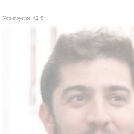
Note moyenne:
4.2
/5