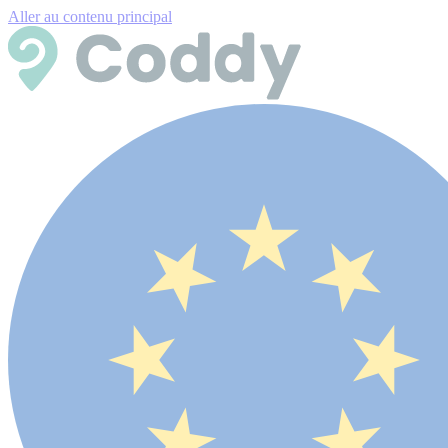
Aller au contenu principal