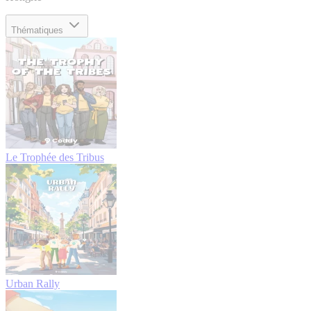
Thématiques
Le Trophée des Tribus
Urban Rally