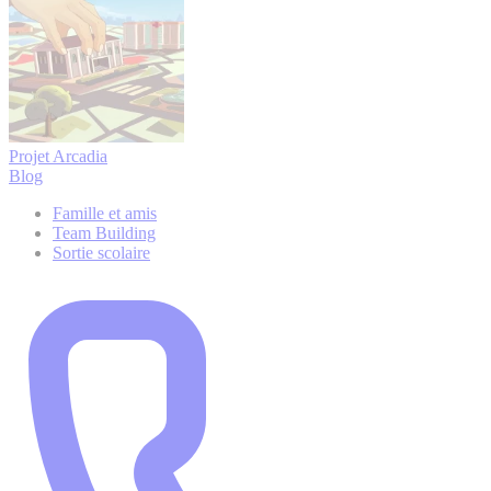
Projet Arcadia
Blog
Famille et amis
Team Building
Sortie scolaire