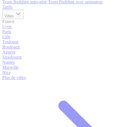
Team Building auto-géré
Team Building avec animateur
Tarifs
Villes
France
Lyon
Paris
Lille
Toulouse
Bordeaux
Angers
Strasbourg
Nantes
Marseille
Nice
Plus de villes