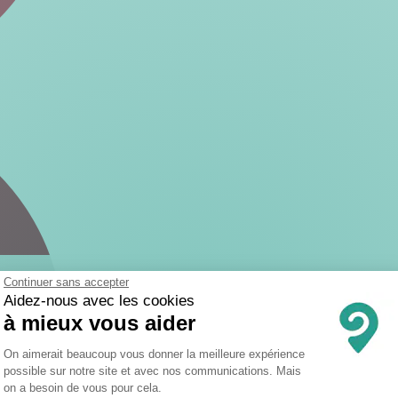
Continuer sans accepter
Aidez-nous avec les cookies
à mieux vous aider
Plateforme de Gestion du Consentemen
On aimerait beaucoup vous donner la meilleure expérience
possible sur notre site et avec nos communications. Mais
on a besoin de vous pour cela.
Axeptio consent