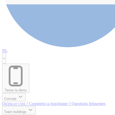
NL
Tester la démo
Concept
Qu'est-ce c'est ?
Comment ça fonctionne ?
Questions fréquentes
Team buildings