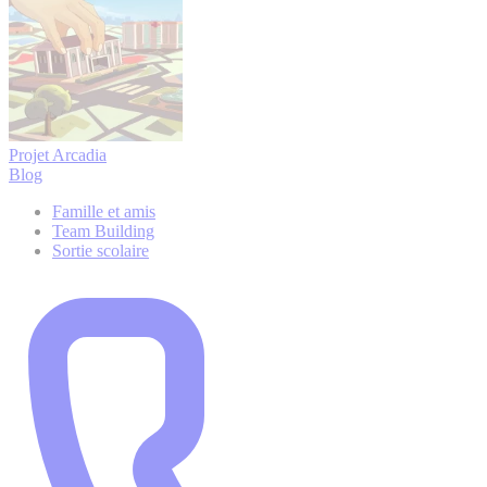
Projet Arcadia
Blog
Famille et amis
Team Building
Sortie scolaire