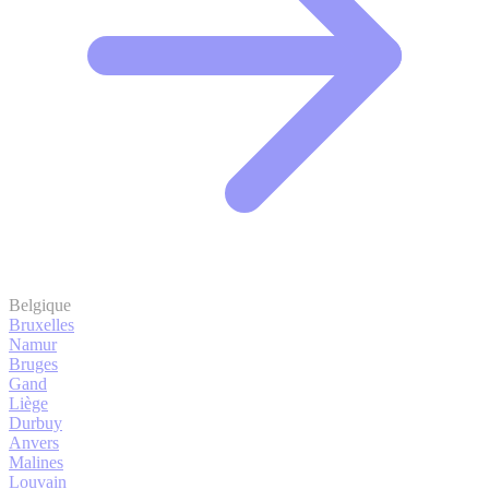
Belgique
Bruxelles
Namur
Bruges
Gand
Liège
Durbuy
Anvers
Malines
Louvain