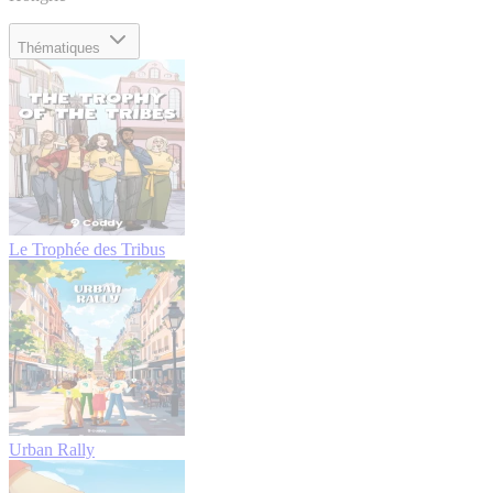
Thématiques
Le Trophée des Tribus
Urban Rally