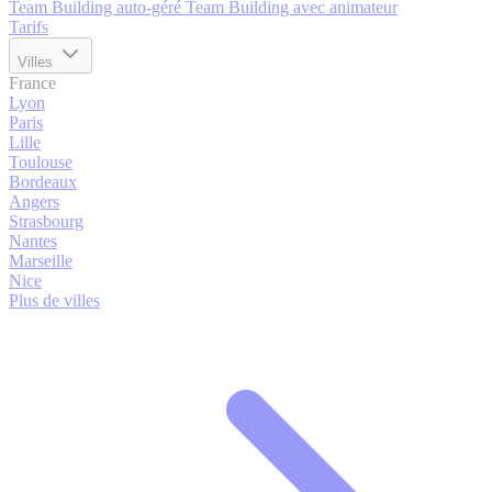
Team Building auto-géré
Team Building avec animateur
Tarifs
Villes
France
Lyon
Paris
Lille
Toulouse
Bordeaux
Angers
Strasbourg
Nantes
Marseille
Nice
Plus de villes