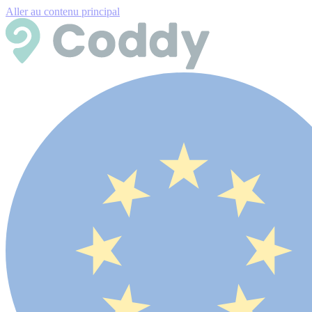
Aller au contenu principal