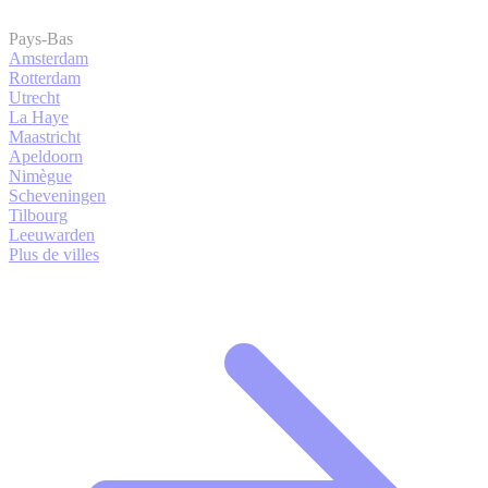
Pays-Bas
Amsterdam
Rotterdam
Utrecht
La Haye
Maastricht
Apeldoorn
Nimègue
Scheveningen
Tilbourg
Leeuwarden
Plus de villes