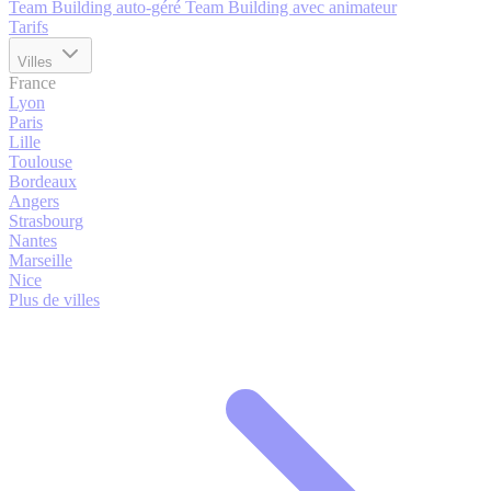
Team Building auto-géré
Team Building avec animateur
Tarifs
Villes
France
Lyon
Paris
Lille
Toulouse
Bordeaux
Angers
Strasbourg
Nantes
Marseille
Nice
Plus de villes