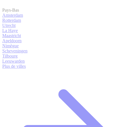
Pays-Bas
Amsterdam
Rotterdam
Utrecht
La Haye
Maastricht
Apeldoorn
Nimègue
Scheveningen
Tilbourg
Leeuwarden
Plus de villes