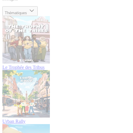
Thématiques
Le Trophée des Tribus
Urban Rally