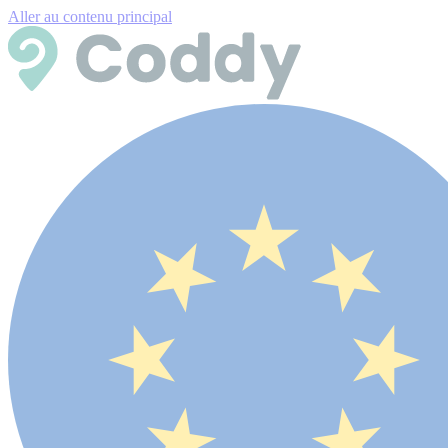
Aller au contenu principal