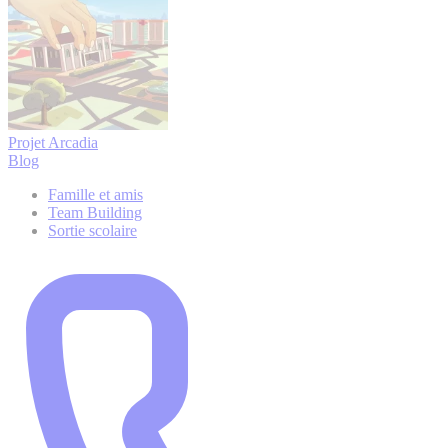
Projet Arcadia
Blog
Famille et amis
Team Building
Sortie scolaire