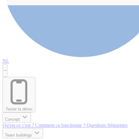
NL
Tester la démo
Concept
Qu'est-ce c'est ?
Comment ça fonctionne ?
Questions fréquentes
Team buildings