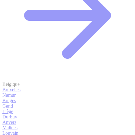
Belgique
Bruxelles
Namur
Bruges
Gand
Liège
Durbuy
Anvers
Malines
Louvain