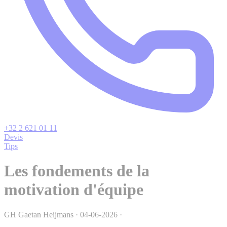
+32 2 621 01 11
Devis
Tips
Les fondements de la
motivation d'équipe
GH
Gaetan Heijmans
·
04-06-2026
·