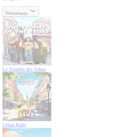
Thématiques
Le Trophée des Tribus
Urban Rally