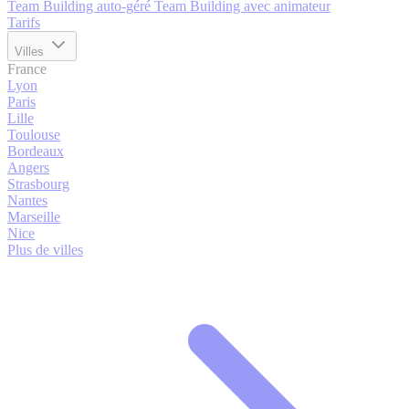
Team Building auto-géré
Team Building avec animateur
Tarifs
Villes
France
Lyon
Paris
Lille
Toulouse
Bordeaux
Angers
Strasbourg
Nantes
Marseille
Nice
Plus de villes