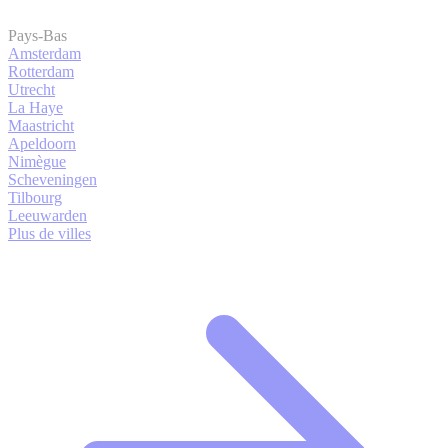
Pays-Bas
Amsterdam
Rotterdam
Utrecht
La Haye
Maastricht
Apeldoorn
Nimègue
Scheveningen
Tilbourg
Leeuwarden
Plus de villes