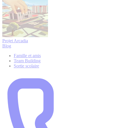
Projet Arcadia
Blog
Famille et amis
Team Building
Sortie scolaire