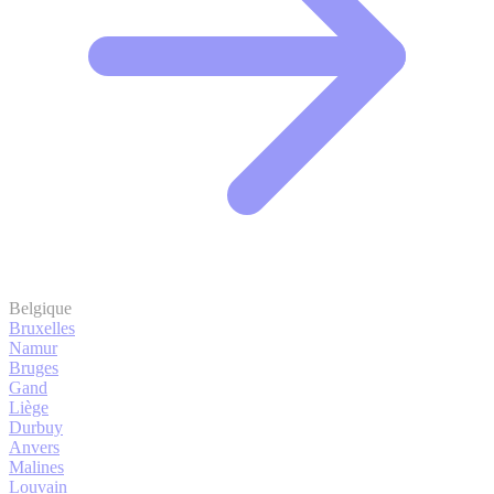
Belgique
Bruxelles
Namur
Bruges
Gand
Liège
Durbuy
Anvers
Malines
Louvain