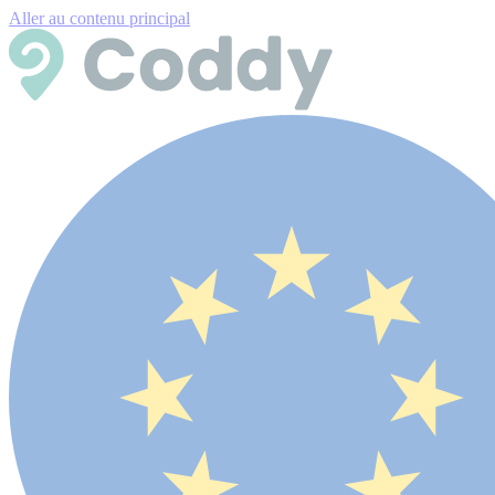
Aller au contenu principal