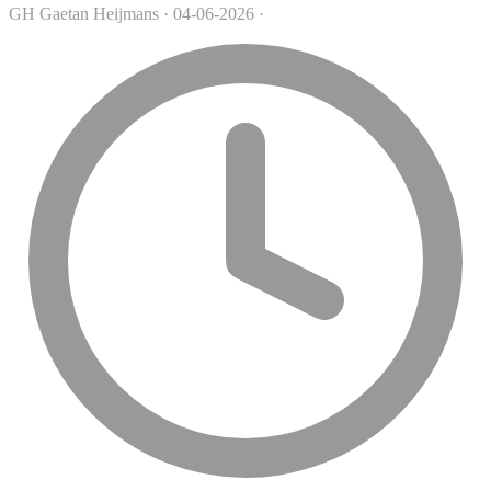
GH
Gaetan Heijmans
·
04-06-2026
·