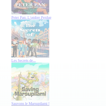
Peter Pan: L'ombre Perdue
Les Secrets de...
Sauvons le Marsupilami !