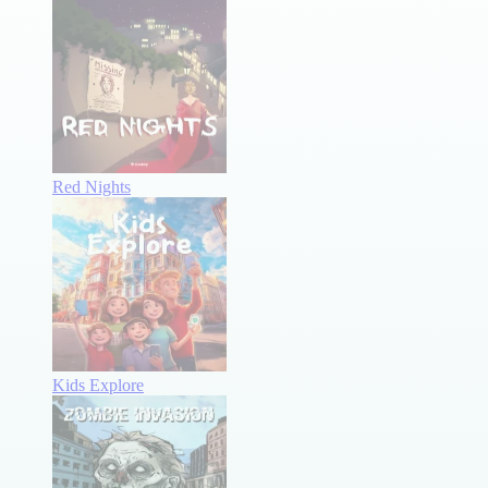
Red Nights
Kids Explore