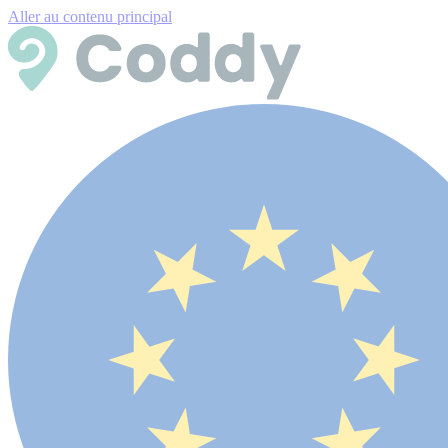
Aller au contenu principal