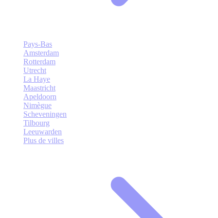
Pays-Bas
Amsterdam
Rotterdam
Utrecht
La Haye
Maastricht
Apeldoorn
Nimègue
Scheveningen
Tilbourg
Leeuwarden
Plus de villes