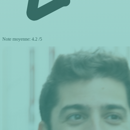
Note moyenne:
4.2
/5