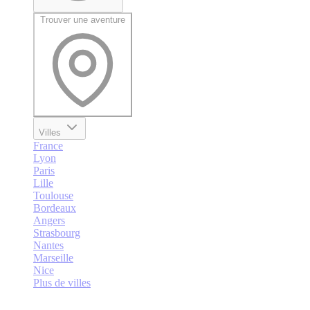
Trouver une aventure
Villes
France
Lyon
Paris
Lille
Toulouse
Bordeaux
Angers
Strasbourg
Nantes
Marseille
Nice
Plus de villes