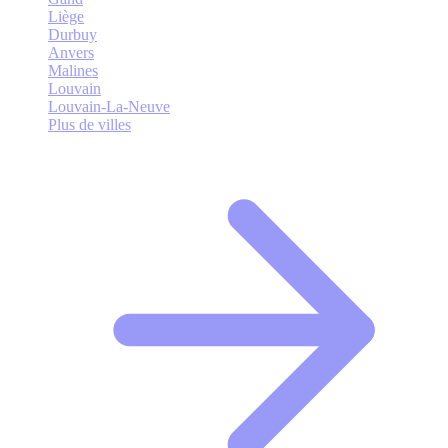
Liège
Durbuy
Anvers
Malines
Louvain
Louvain-La-Neuve
Plus de villes