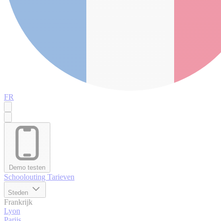
FR
Demo testen
Schoolouting
Tarieven
Steden
Frankrijk
Lyon
Parijs