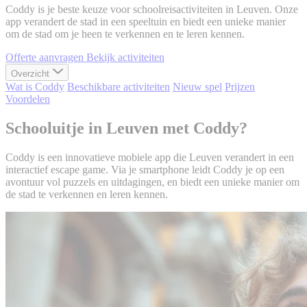
Coddy is je beste keuze voor schoolreisactiviteiten in Leuven. Onze
app verandert de stad in een speeltuin en biedt een unieke manier
om de stad om je heen te verkennen en te leren kennen.
Offerte aanvragen
Bekijk activiteiten
Overzicht
Wat is Coddy
Beschikbare activiteiten
Nieuw spel
Prijzen
Voordelen
Schooluitje in Leuven met Coddy?
Coddy is een innovatieve mobiele app die Leuven verandert in een
interactief escape game. Via je smartphone leidt Coddy je op een
avontuur vol puzzels en uitdagingen, en biedt een unieke manier om
de stad te verkennen en leren kennen.