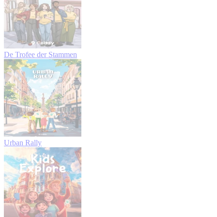
De Trofee der Stammen
Urban Rally