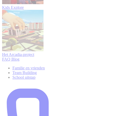
Kids Explore
Het Arcadia-project
FAQ
Blog
Familie en vrienden
Team Building
School uitstap