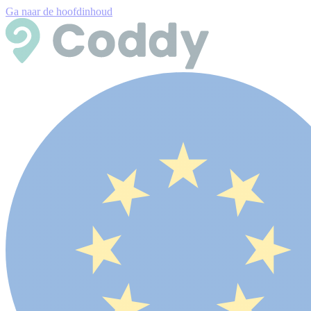
Ga naar de hoofdinhoud