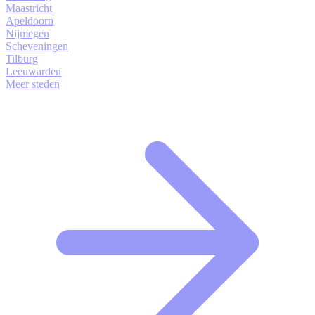
Maastricht
Apeldoorn
Nijmegen
Scheveningen
Tilburg
Leeuwarden
Meer steden