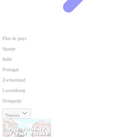
Plus de pays
Spanje
Italië
Portugal
Zwitserland
Luxemburg
Hongarije
Thema's