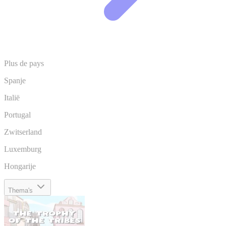
Plus de pays
Spanje
Italië
Portugal
Zwitserland
Luxemburg
Hongarije
Thema's