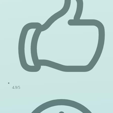
4.9/5