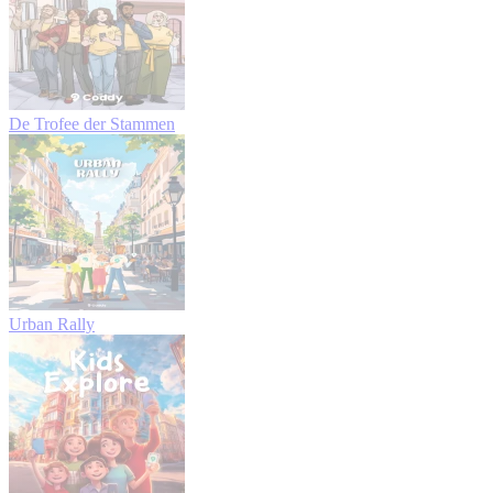
De Trofee der Stammen
Urban Rally