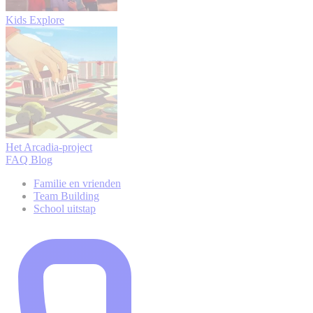
Kids Explore
Het Arcadia-project
FAQ
Blog
Familie en vrienden
Team Building
School uitstap