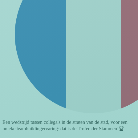
Een wedstrijd tussen collega's in de straten van de stad, voor een
unieke teambuildingervaring: dat is de Trofee der Stammen!🏆