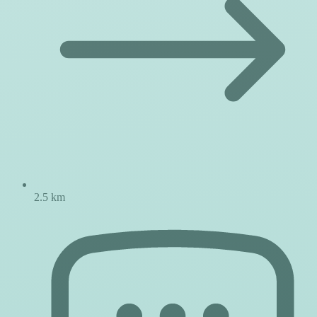
2.5 km