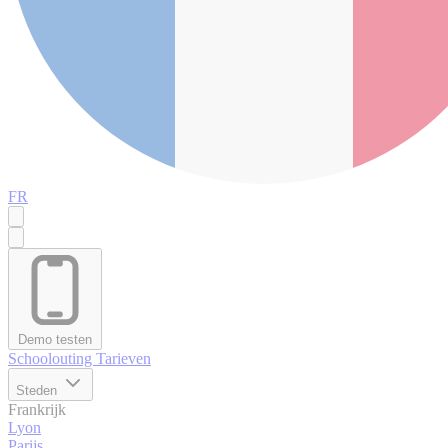
FR
Demo testen
Schoolouting
Tarieven
Steden
Frankrijk
Lyon
Parijs