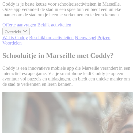
Coddy is je beste keuze voor schoolreisactiviteiten in Marseille.
Onze app verandert de stad in een speeltuin en biedt een unieke
manier om de stad om je heen te verkennen en te leren kennen.
Offerte aanvragen
Bekijk activiteiten
Overzicht
Wat is Coddy
Beschikbare activiteiten
Nieuw spel
Prijzen
Voordelen
Schooluitje in Marseille met Coddy?
Coddy is een innovatieve mobiele app die Marseille verandert in een
interactief escape game. Via je smartphone leidt Coddy je op een
avontuur vol puzzels en uitdagingen, en biedt een unieke manier om
de stad te verkennen en leren kennen.