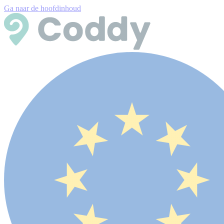
Ga naar de hoofdinhoud