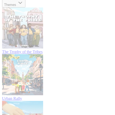
Themes
The Trophy of the Tribes
Urban Rally