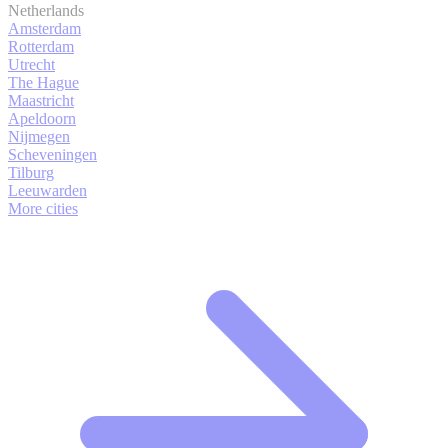
Netherlands
Amsterdam
Rotterdam
Utrecht
The Hague
Maastricht
Apeldoorn
Nijmegen
Scheveningen
Tilburg
Leeuwarden
More cities