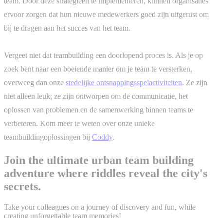
team. Door deze strategieën te implementeren, kunnen organisaties
ervoor zorgen dat hun nieuwe medewerkers goed zijn uitgerust om
bij te dragen aan het succes van het team.
Vergeet niet dat teambuilding een doorlopend proces is. Als je op
zoek bent naar een boeiende manier om je team te versterken,
overweeg dan onze
stedelijke ontsnappingsspelactiviteiten
. Ze zijn
niet alleen leuk; ze zijn ontworpen om de communicatie, het
oplossen van problemen en de samenwerking binnen teams te
verbeteren. Kom meer te weten over onze unieke
teambuildingoplossingen bij
Coddy
.
Join the ultimate urban team building
adventure where riddles reveal the city's
secrets.
Take your colleagues on a journey of discovery and fun, while
creating unforgettable team memories!