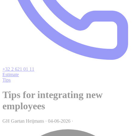
+32 2 621 01 11
Estimate
Tips
Tips for integrating new
employees
GH
Gaetan Heijmans
·
04-06-2026
·