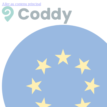
Aller au contenu principal