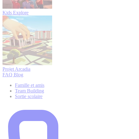
Kids Explore
Projet Arcadia
FAQ
Blog
Famille et amis
Team Building
Sortie scolaire