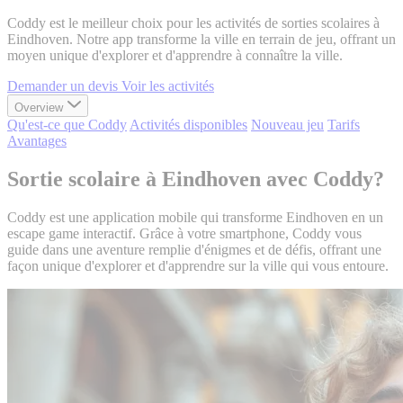
Coddy est le meilleur choix pour les activités de sorties scolaires à
Eindhoven. Notre app transforme la ville en terrain de jeu, offrant un
moyen unique d'explorer et d'apprendre à connaître la ville.
Demander un devis
Voir les activités
Overview
Qu'est-ce que Coddy
Activités disponibles
Nouveau jeu
Tarifs
Avantages
Sortie scolaire à Eindhoven avec Coddy?
Coddy est une application mobile qui transforme Eindhoven en un
escape game interactif. Grâce à votre smartphone, Coddy vous
guide dans une aventure remplie d'énigmes et de défis, offrant une
façon unique d'explorer et d'apprendre sur la ville qui vous entoure.