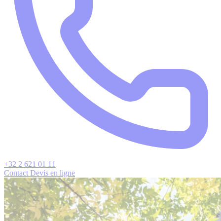
+32 2 621 01 11
Contact
Devis en ligne