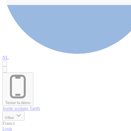
NL
Tester la démo
Sortie scolaire
Tarifs
Villes
France
Lyon