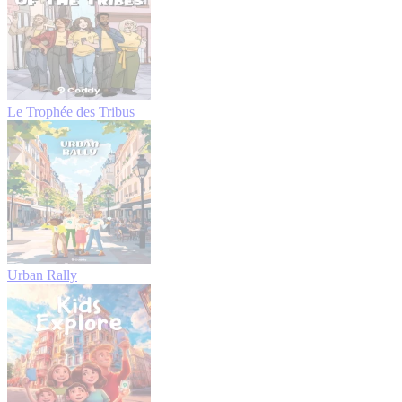
Le Trophée des Tribus
Urban Rally