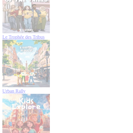
Le Trophée des Tribus
Urban Rally