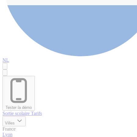
NL
Tester la démo
Sortie scolaire
Tarifs
Villes
France
Lyon