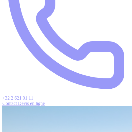
+32 2 621 01 11
Contact
Devis en ligne