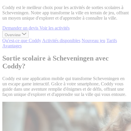
Coddy est le meilleur choix pour les activités de sorties scolaires à
Scheveningen. Notre app transforme la ville en terrain de jeu, offrant
un moyen unique d'explorer et d'apprendre à connaître la ville.
Demander un devis
Voir les activités
Overview
Qu'est-ce que Coddy
Activités disponibles
Nouveau jeu
Tarifs
Avantages
Sortie scolaire à Scheveningen avec
Coddy?
Coddy est une application mobile qui transforme Scheveningen en
un escape game interactif. Grâce à votre smartphone, Coddy vous
guide dans une aventure remplie d'énigmes et de défis, offrant une
façon unique d'explorer et d'apprendre sur la ville qui vous entoure.