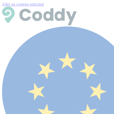
Aller au contenu principal