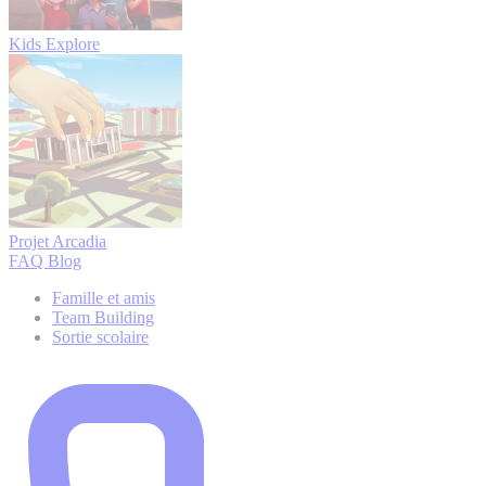
Kids Explore
Projet Arcadia
FAQ
Blog
Famille et amis
Team Building
Sortie scolaire