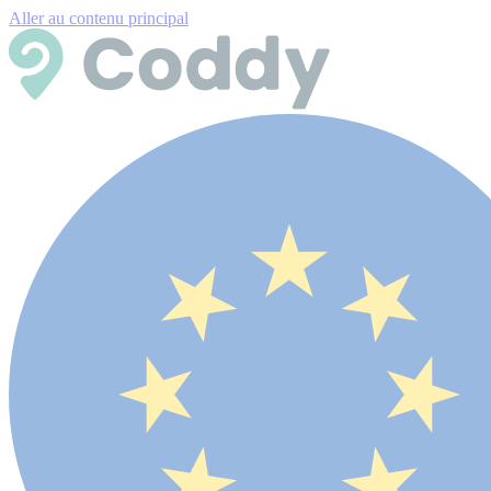
Aller au contenu principal