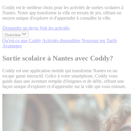
Coddy est le meilleur choix pour les activités de sorties scolaires à
Nantes. Notre app transforme la ville en terrain de jeu, offrant un
moyen unique d'explorer et d'apprendre à connaître la ville.
Demander un devis
Voir les activités
Overview
Qu'est-ce que Coddy
Activités disponibles
Nouveau jeu
Tarifs
Avantages
Sortie scolaire à Nantes avec Coddy?
Coddy est une application mobile qui transforme Nantes en un
escape game interactif. Grâce à votre smartphone, Coddy vous
guide dans une aventure remplie d'énigmes et de défis, offrant une
façon unique d'explorer et d'apprendre sur la ville qui vous entoure.