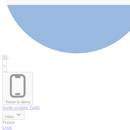
NL
Tester la démo
Sortie scolaire
Tarifs
Villes
France
Lyon