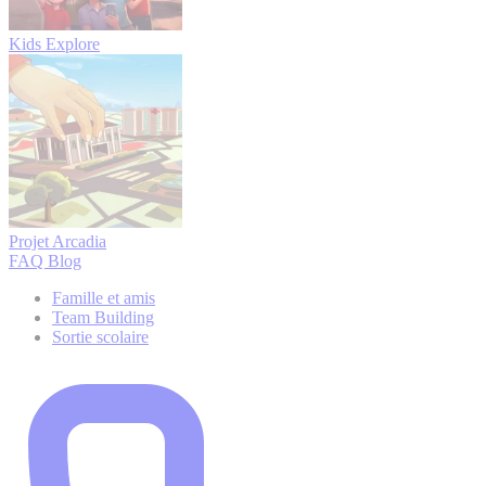
Kids Explore
Projet Arcadia
FAQ
Blog
Famille et amis
Team Building
Sortie scolaire