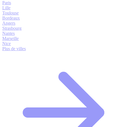
Paris
Lille
Toulouse
Bordeaux
Angers
Strasbourg
Nantes
Marseille
Nice
Plus de villes