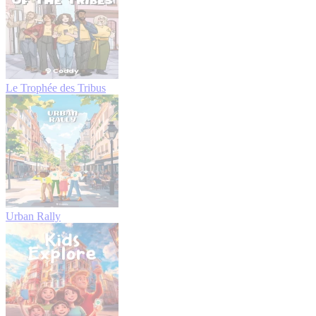
Le Trophée des Tribus
Urban Rally