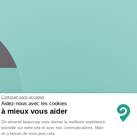
Continuer sans accepter
Aidez-nous avec les cookies
à mieux vous aider
Plateforme de Gestion du Consentemen
On aimerait beaucoup vous donner la meilleure expérience
possible sur notre site et avec nos communications. Mais
on a besoin de vous pour cela.
Axeptio consent