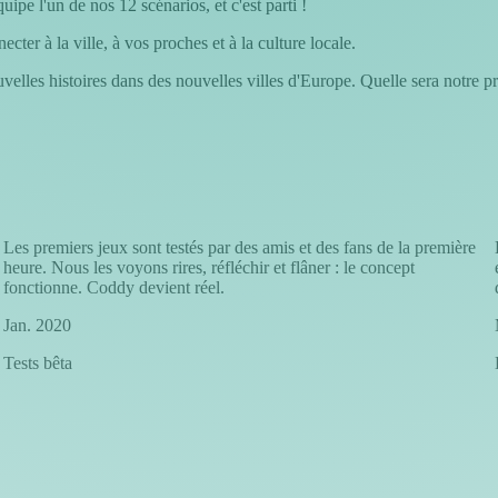
ipe l'un de nos 12 scénarios, et c'est parti !
ter à la ville, à vos proches et à la culture locale.
lles histoires dans des nouvelles villes d'Europe. Quelle sera notre pr
Les premiers jeux sont testés par des amis et des fans de la première
heure. Nous les voyons rires, réfléchir et flâner : le concept
fonctionne. Coddy devient réel.
Jan. 2020
Tests bêta