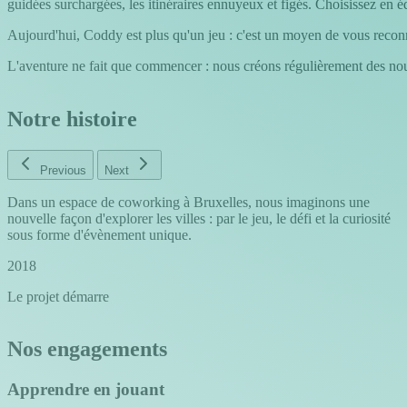
guidées surchargées, les itinéraires ennuyeux et figés. Choisissez en équ
Aujourd'hui, Coddy est plus qu'un jeu : c'est un moyen de vous reconnec
L'aventure ne fait que commencer : nous créons régulièrement des nouve
Notre histoire
Previous
Next
Dans un espace de coworking à Bruxelles, nous imaginons une
nouvelle façon d'explorer les villes : par le jeu, le défi et la curiosité
sous forme d'évènement unique.
2018
Le projet démarre
Nos engagements
Apprendre en jouant