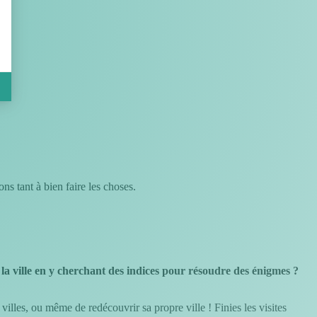
s tant à bien faire les choses.
 la ville en y cherchant des indices pour résoudre des énigmes ?
lles, ou même de redécouvrir sa propre ville ! Finies les visites