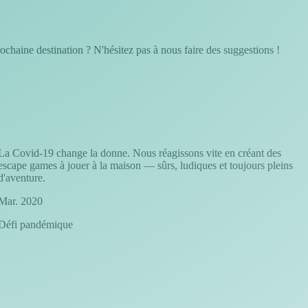
ochaine destination ? N'hésitez pas à nous faire des suggestions !
La Covid-19 change la donne. Nous réagissons vite en créant des
F
escape games à jouer à la maison — sûrs, ludiques et toujours pleins
q
d'aventure.
J
Mar. 2020
C
Défi pandémique