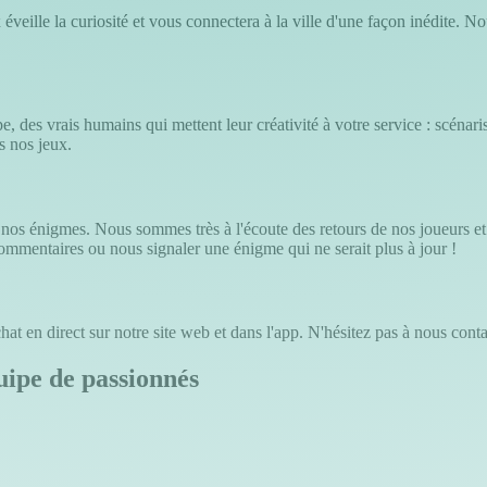
éveille la curiosité et vous connectera à la ville d'une façon inédite.
, des vrais humains qui mettent leur créativité à votre service : scénaris
s nos jeux.
e nos énigmes. Nous sommes très à l'écoute des retours de nos joueurs e
commentaires ou nous signaler une énigme qui ne serait plus à jour !
at en direct sur notre site web et dans l'app. N'hésitez pas à nous conta
uipe de passionnés