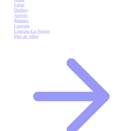
Liège
Durbuy
Anvers
Malines
Louvain
Louvain-La-Neuve
Plus de villes