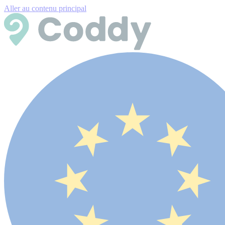
Aller au contenu principal