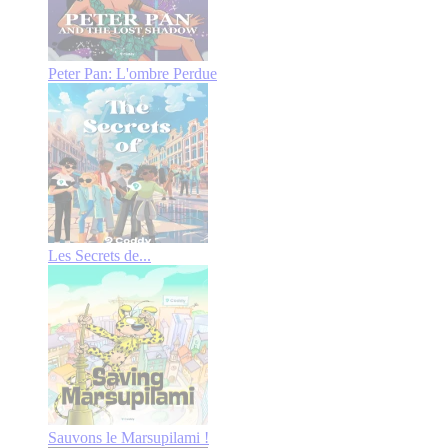
Peter Pan: L'ombre Perdue
Les Secrets de...
Sauvons le Marsupilami !