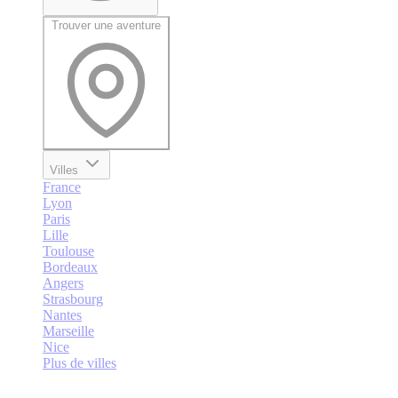
Trouver une aventure
Villes
France
Lyon
Paris
Lille
Toulouse
Bordeaux
Angers
Strasbourg
Nantes
Marseille
Nice
Plus de villes