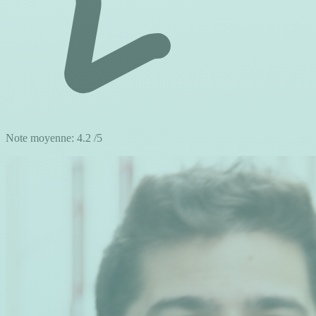
Note moyenne:
4.2
/5