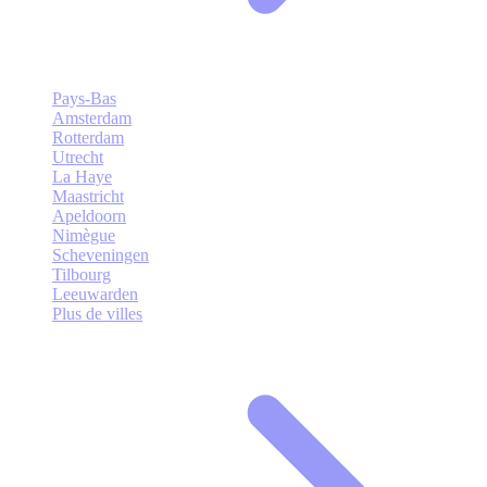
Pays-Bas
Amsterdam
Rotterdam
Utrecht
La Haye
Maastricht
Apeldoorn
Nimègue
Scheveningen
Tilbourg
Leeuwarden
Plus de villes