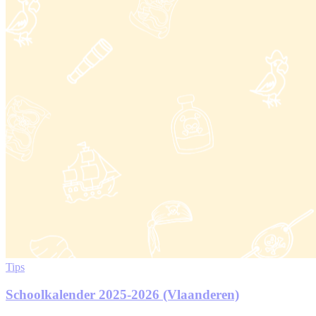
Tips
Schoolkalender 2025-2026 (Vlaanderen)