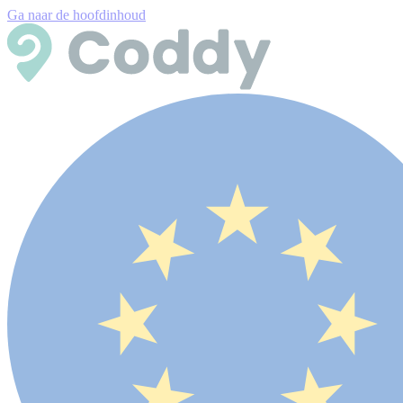
Ga naar de hoofdinhoud