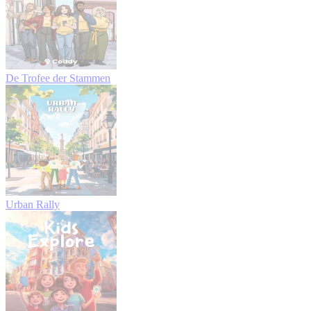
De Trofee der Stammen
Urban Rally