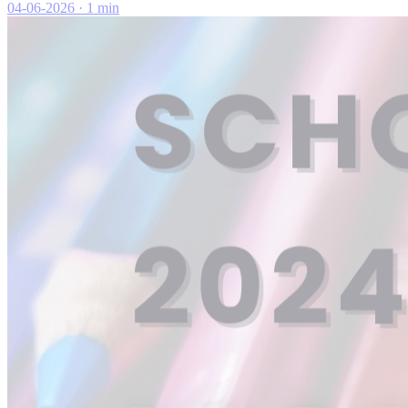
04-06-2026
·
1 min