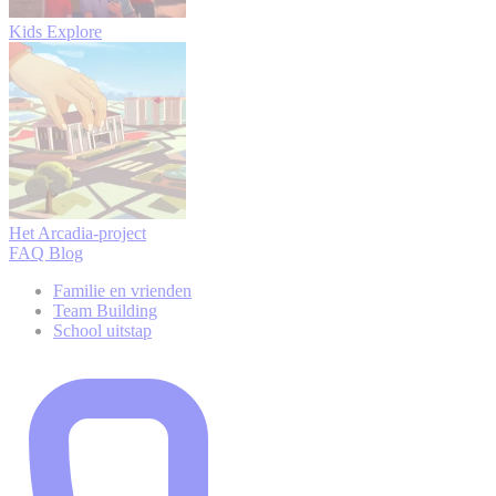
Kids Explore
Het Arcadia-project
FAQ
Blog
Familie en vrienden
Team Building
School uitstap