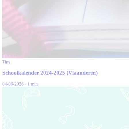
Tips
Schoolkalender 2024-2025 (Vlaanderen)
04-06-2026
·
1 min