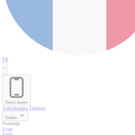
FR
Demo testen
Schoolouting
Tarieven
Steden
Frankrijk
Lyon
Parijs