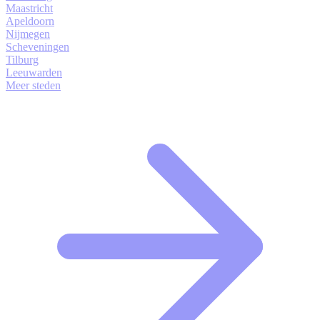
Maastricht
Apeldoorn
Nijmegen
Scheveningen
Tilburg
Leeuwarden
Meer steden