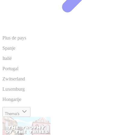
Plus de pays
Spanje
Italië
Portugal
Zwitserland
Luxemburg
Hongarije
Thema's