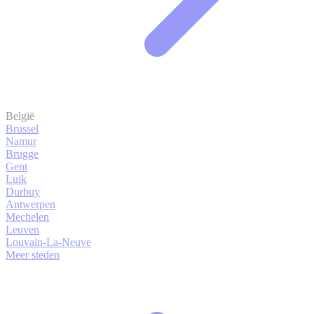
België
Brussel
Namur
Brugge
Gent
Luik
Durbuy
Antwerpen
Mechelen
Leuven
Louvain-La-Neuve
Meer steden