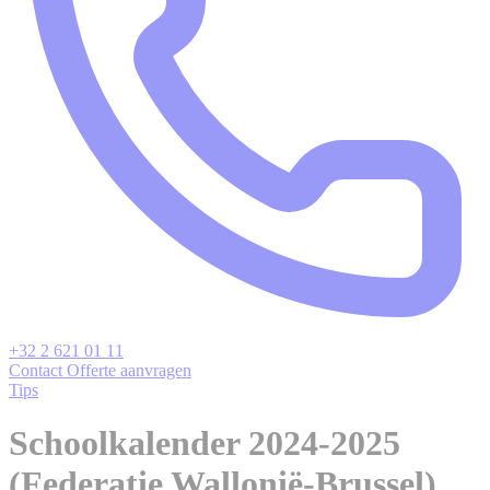
+32 2 621 01 11
Contact
Offerte aanvragen
Tips
Schoolkalender 2024-2025
(Federatie Wallonië-Brussel)