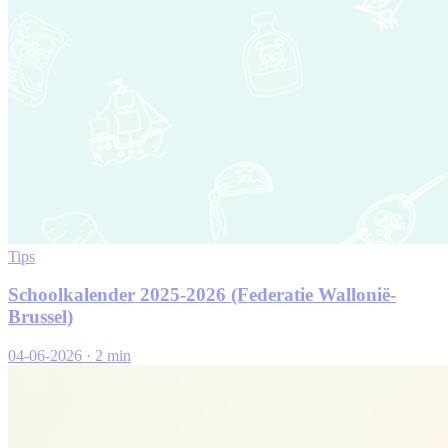
Tips
Schoolkalender 2025-2026 (Federatie Wallonië-
Brussel)
04-06-2026
·
2 min