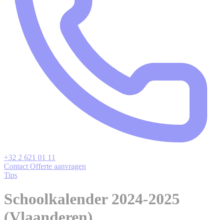
+32 2 621 01 11
Contact
Offerte aanvragen
Tips
Schoolkalender 2024-2025
(Vlaanderen)