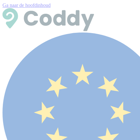
Ga naar de hoofdinhoud