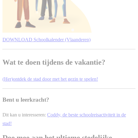
DOWNLOAD Schoolkalender (Vlaanderen)
Wat te doen tijdens de vakantie?
(Her)ontdek de stad door met het gezin te spelen!
Bent u leerkracht?
Dit kan u interesseren:
Coddy, de beste schoolreisactiviteit in de
stad!
Doe mee aan het ultieme stedelijke