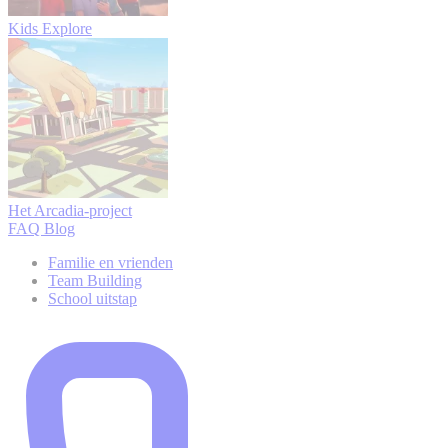
Kids Explore
Het Arcadia-project
FAQ
Blog
Familie en vrienden
Team Building
School uitstap