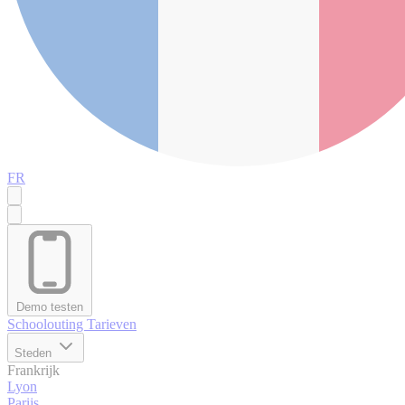
FR
Demo testen
Schoolouting
Tarieven
Steden
Frankrijk
Lyon
Parijs