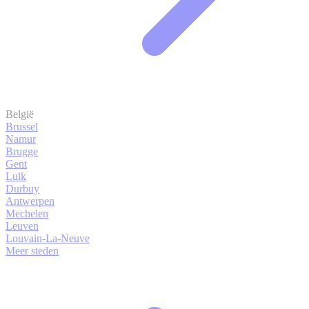
België
Brussel
Namur
Brugge
Gent
Luik
Durbuy
Antwerpen
Mechelen
Leuven
Louvain-La-Neuve
Meer steden