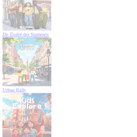
De Trofee der Stammen
Urban Rally