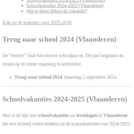
Schoolvakanties 2024-2025 (Vlaanderen)
Schoolkalender 2024-2025 (Vlaanderen)
Wat te doen tijdens de vakantie?
Kijk op de kalender voor 2025-2026
Terug naar school 2024 (Vlaanderen)
De "rentrée" luidt het nieuwe schooljaar in. Dit jaar beginnen de
lessen op de eerste maandag in september.
Terug naar school 2024
: maandag 2 september 2024
Schoolvakanties 2024-2025 (Vlaanderen)
Hier is de lijst met
schoolvakanties
en
feestdagen
in
Vlaanderen
die een invloed zullen hebben op de schoolkalender van 2024-2025.