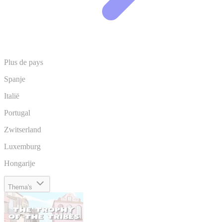
Plus de pays
Spanje
Italië
Portugal
Zwitserland
Luxemburg
Hongarije
Thema's