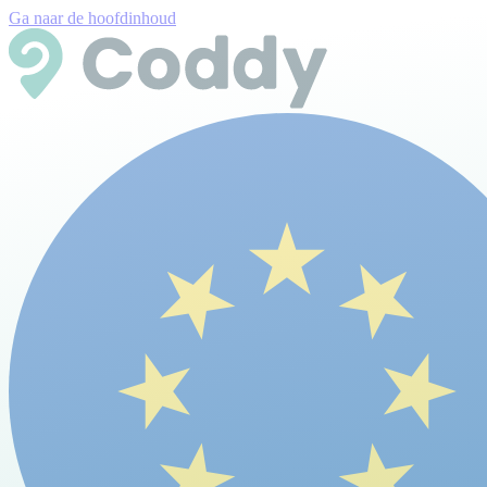
Ga naar de hoofdinhoud