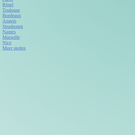
Rijsel
Toulouse
Bordeaux
Angers
Strasbourg
Nantes
Marseille
Nice
Meer steden