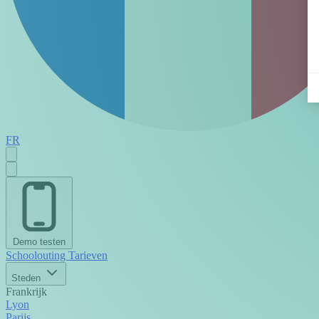
FR
Demo testen
Schoolouting
Tarieven
Steden
Frankrijk
Lyon
Parijs