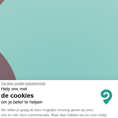
Ga door zonder toestemming
Help ons met
de cookies
om je beter te helpen
Toestemmingsbeheerplatform: Persona
We willen je graag de best mogelijke ervaring geven op onze
site en met onze communicatie. Maar daar hebben we jou voor nodig.
Axeptio consent