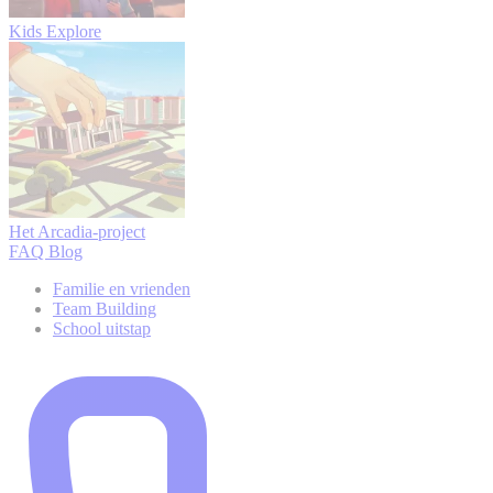
Kids Explore
Het Arcadia-project
FAQ
Blog
Familie en vrienden
Team Building
School uitstap