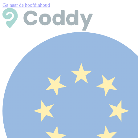
Ga naar de hoofdinhoud