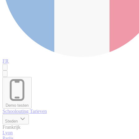
FR
Demo testen
Schoolouting
Tarieven
Steden
Frankrijk
Lyon
Parijs