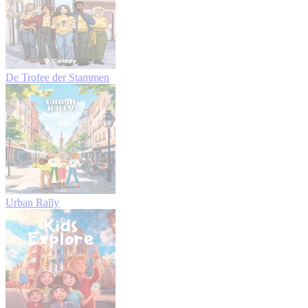
De Trofee der Stammen
Urban Rally