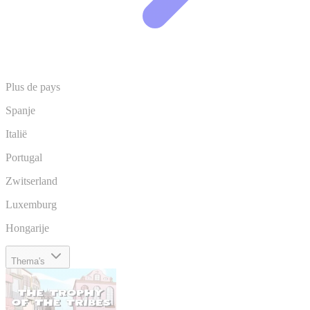
Plus de pays
Spanje
Italië
Portugal
Zwitserland
Luxemburg
Hongarije
Thema's