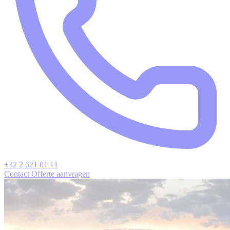
+32 2 621 01 11
Contact
Offerte aanvragen