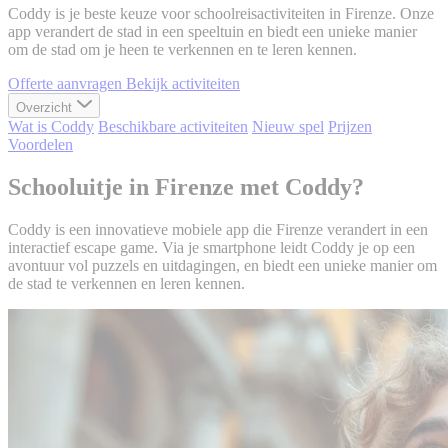
Coddy is je beste keuze voor schoolreisactiviteiten in Firenze. Onze
app verandert de stad in een speeltuin en biedt een unieke manier
om de stad om je heen te verkennen en te leren kennen.
Offerte aanvragen
Bekijk activiteiten
Overzicht
Wat is Coddy
Beschikbare activiteiten
Nieuw spel
Prijzen
Voordelen
Schooluitje in Firenze met Coddy?
Coddy is een innovatieve mobiele app die Firenze verandert in een
interactief escape game. Via je smartphone leidt Coddy je op een
avontuur vol puzzels en uitdagingen, en biedt een unieke manier om
de stad te verkennen en leren kennen.