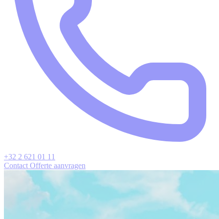
+32 2 621 01 11
Contact
Offerte aanvragen