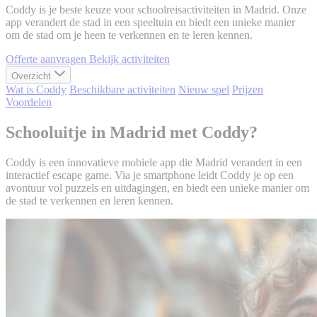
Coddy is je beste keuze voor schoolreisactiviteiten in Madrid. Onze
app verandert de stad in een speeltuin en biedt een unieke manier
om de stad om je heen te verkennen en te leren kennen.
Offerte aanvragen
Bekijk activiteiten
Overzicht
Wat is Coddy
Beschikbare activiteiten
Nieuw spel
Prijzen
Voordelen
Schooluitje in Madrid met Coddy?
Coddy is een innovatieve mobiele app die Madrid verandert in een
interactief escape game. Via je smartphone leidt Coddy je op een
avontuur vol puzzels en uitdagingen, en biedt een unieke manier om
de stad te verkennen en leren kennen.