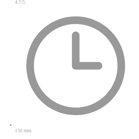
4.7/5
150 min.