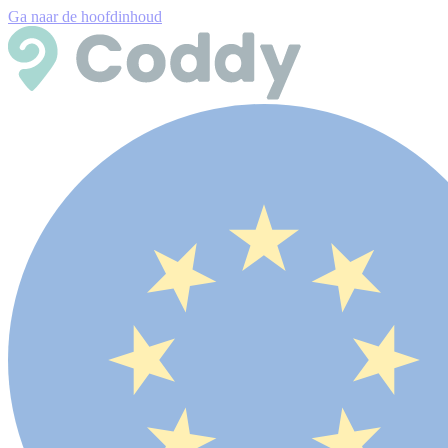
Ga naar de hoofdinhoud