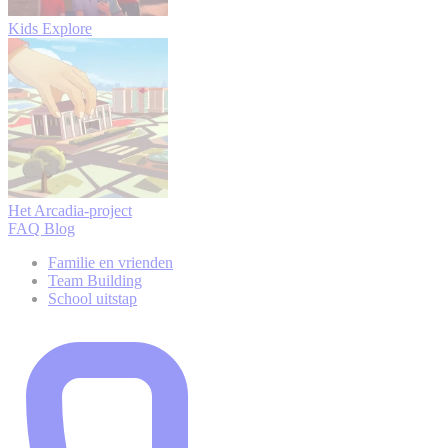
Kids Explore
Het Arcadia-project
FAQ
Blog
Familie en vrienden
Team Building
School uitstap