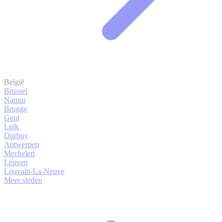
België
Brussel
Namur
Brugge
Gent
Luik
Durbuy
Antwerpen
Mechelen
Leuven
Louvain-La-Neuve
Meer steden