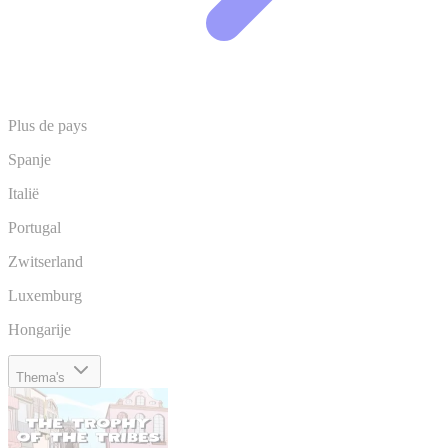
Plus de pays
Spanje
Italië
Portugal
Zwitserland
Luxemburg
Hongarije
Thema's