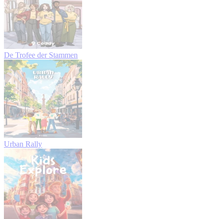
De Trofee der Stammen
Urban Rally