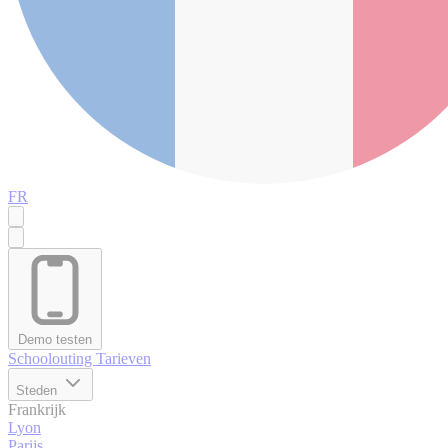
FR
Demo testen
Schoolouting
Tarieven
Steden
Frankrijk
Lyon
Parijs