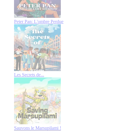
Peter Pan: L'ombre Perdue
Les Secrets de...
Sauvons le Marsupilami !