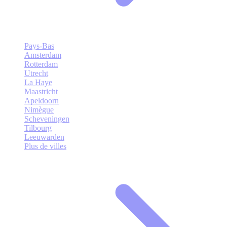
Pays-Bas
Amsterdam
Rotterdam
Utrecht
La Haye
Maastricht
Apeldoorn
Nimègue
Scheveningen
Tilbourg
Leeuwarden
Plus de villes