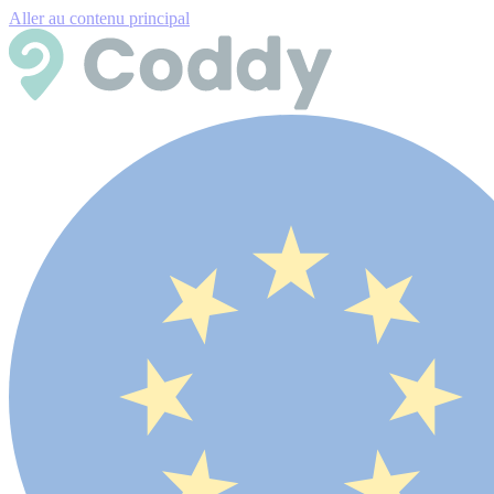
Aller au contenu principal