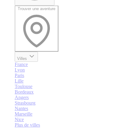
Trouver une aventure
Villes
France
Lyon
Paris
Lille
Toulouse
Bordeaux
Angers
Strasbourg
Nantes
Marseille
Nice
Plus de villes