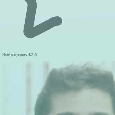
Note moyenne:
4.2
/5