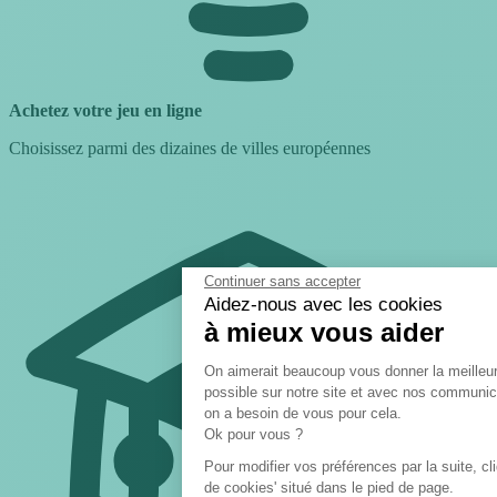
Achetez votre jeu en ligne
Choisissez parmi des dizaines de villes européennes
Continuer sans accepter
Aidez-nous avec les cookies
à mieux vous aider
Plateforme de Gestion
On aimerait beaucoup vous donner la meilleu
possible sur notre site et avec nos communic
on a besoin de vous pour cela.
Axeptio consen
Ok pour vous ?
Pour modifier vos préférences par la suite, cl
de cookies' situé dans le pied de page.