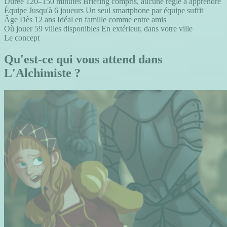
Durée
120–150 minutes
Briefing compris, aucune règle à apprendre
Équipe
Jusqu'à 6 joueurs
Un seul smartphone par équipe suffit
Âge
Dès 12 ans
Idéal en famille comme entre amis
Où jouer
59 villes disponibles
En extérieur, dans votre ville
Le concept
Qu'est-ce qui vous attend dans
L'Alchimiste ?