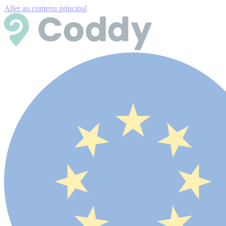
Aller au contenu principal