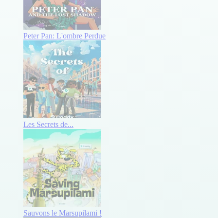
Peter Pan: L'ombre Perdue
Les Secrets de...
Sauvons le Marsupilami !