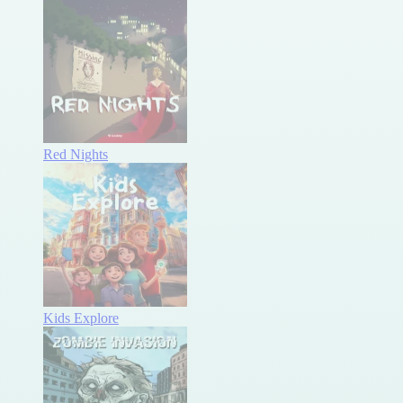
Red Nights
Kids Explore