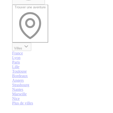
Trouver une aventure
Villes
France
Lyon
Paris
Lille
Toulouse
Bordeaux
Angers
Strasbourg
Nantes
Marseille
Nice
Plus de villes