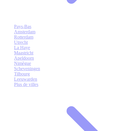
Pays-Bas
Amsterdam
Rotterdam
Utrecht
La Haye
Maastricht
Apeldoorn
Nimègue
Scheveningen
Tilbourg
Leeuwarden
Plus de villes