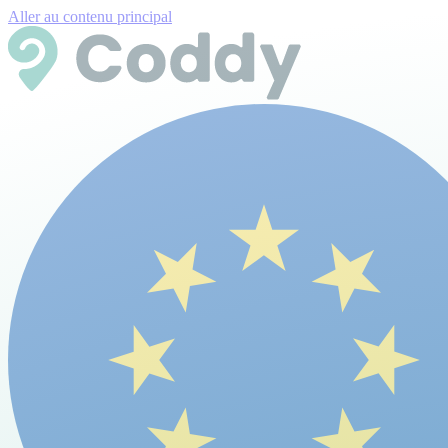
Aller au contenu principal