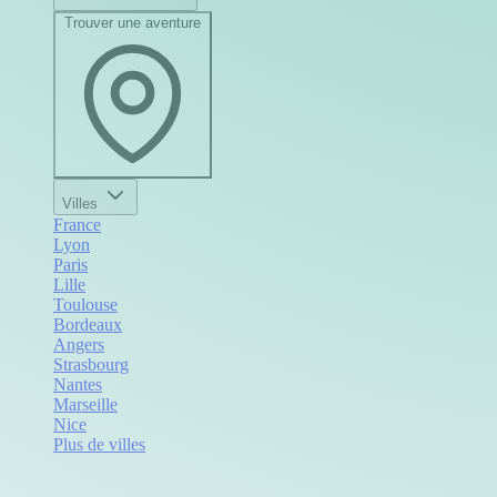
Trouver une aventure
Villes
France
Lyon
Paris
Lille
Toulouse
Bordeaux
Angers
Strasbourg
Nantes
Marseille
Nice
Plus de villes