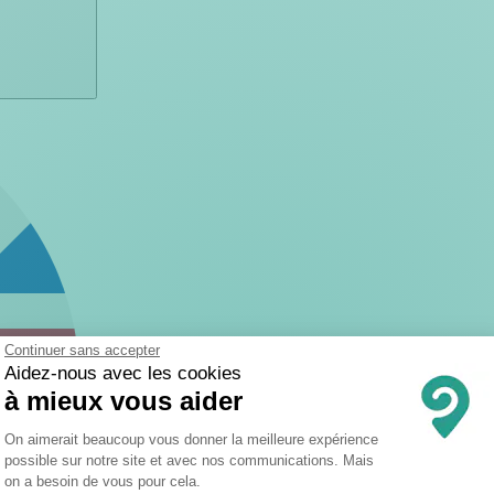
Continuer sans accepter
Aidez-nous avec les cookies
à mieux vous aider
Plateforme de Gestion du Consentemen
On aimerait beaucoup vous donner la meilleure expérience
possible sur notre site et avec nos communications. Mais
on a besoin de vous pour cela.
Axeptio consent