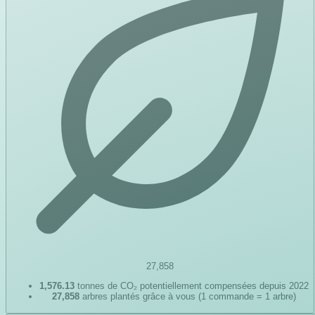
27,858
1,576.13
tonnes de CO₂ potentiellement compensées depuis 2022
27,858
arbres plantés grâce à vous (1 commande = 1 arbre)