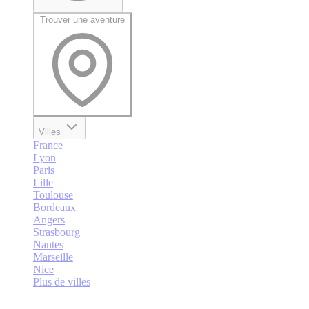
Trouver une aventure
Villes
France
Lyon
Paris
Lille
Toulouse
Bordeaux
Angers
Strasbourg
Nantes
Marseille
Nice
Plus de villes