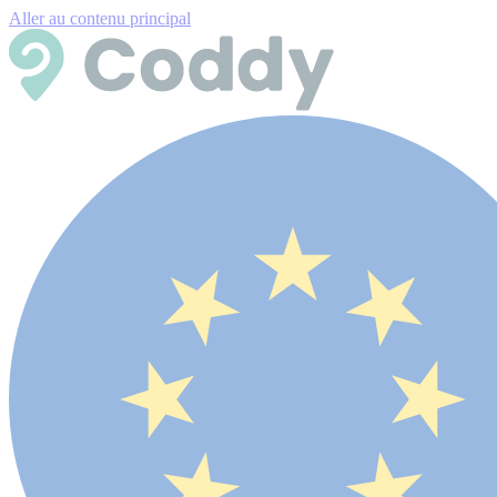
Aller au contenu principal