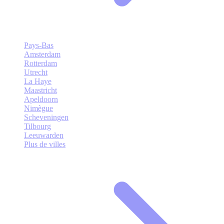
Pays-Bas
Amsterdam
Rotterdam
Utrecht
La Haye
Maastricht
Apeldoorn
Nimègue
Scheveningen
Tilbourg
Leeuwarden
Plus de villes