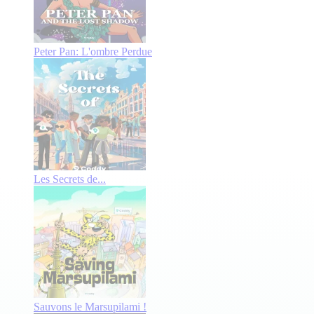
Peter Pan: L'ombre Perdue
Les Secrets de...
Sauvons le Marsupilami !