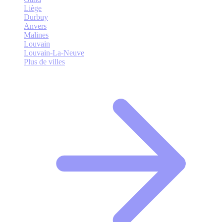
Liège
Durbuy
Anvers
Malines
Louvain
Louvain-La-Neuve
Plus de villes