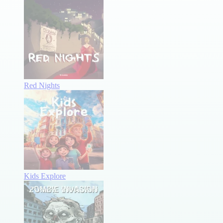
Red Nights
Kids Explore