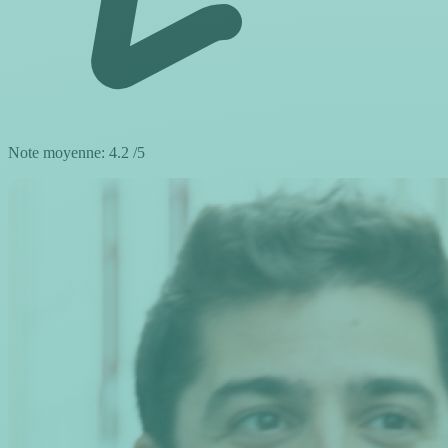
Note moyenne:
4.2
/5