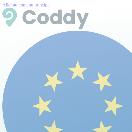
Aller au contenu principal