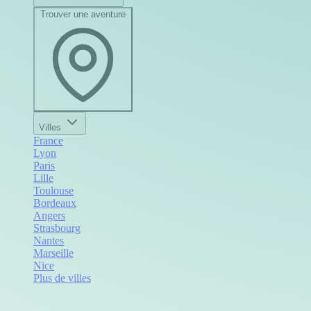
Trouver une aventure
Villes
France
Lyon
Paris
Lille
Toulouse
Bordeaux
Angers
Strasbourg
Nantes
Marseille
Nice
Plus de villes