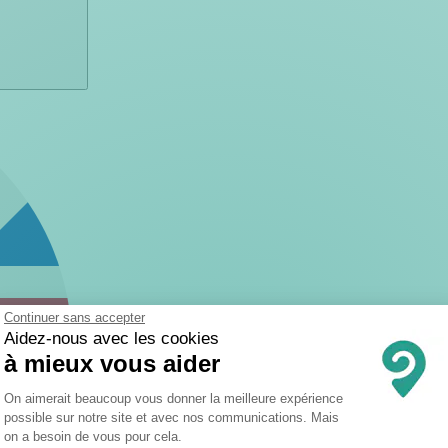
Continuer sans accepter
Aidez-nous avec les cookies
à mieux vous aider
Plateforme de Gestion du Consentemen
On aimerait beaucoup vous donner la meilleure expérience
possible sur notre site et avec nos communications. Mais
on a besoin de vous pour cela.
Axeptio consent