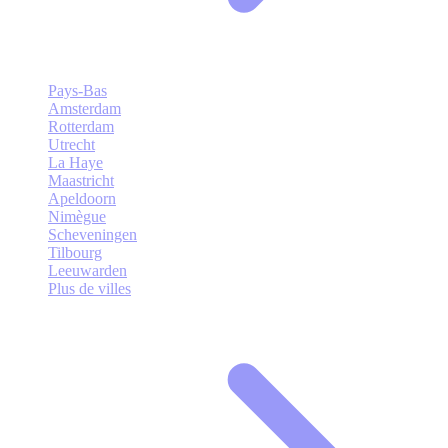
Pays-Bas
Amsterdam
Rotterdam
Utrecht
La Haye
Maastricht
Apeldoorn
Nimègue
Scheveningen
Tilbourg
Leeuwarden
Plus de villes