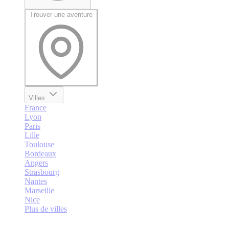
Trouver une aventure
Villes
France
Lyon
Paris
Lille
Toulouse
Bordeaux
Angers
Strasbourg
Nantes
Marseille
Nice
Plus de villes