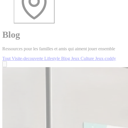
Blog
Ressources pour les familles et amis qui aiment jouer ensemble
Tout
Visite-decouverte
Lifestyle
Blog
Jeux
Culture
Jeux-coddy