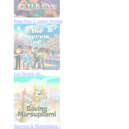
Peter Pan: L'ombre Perdue
Les Secrets de...
Sauvons le Marsupilami !