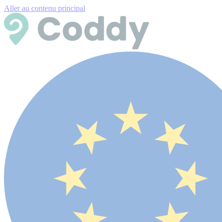
Aller au contenu principal