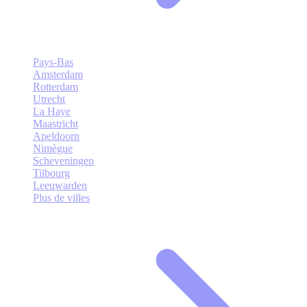
Pays-Bas
Amsterdam
Rotterdam
Utrecht
La Haye
Maastricht
Apeldoorn
Nimègue
Scheveningen
Tilbourg
Leeuwarden
Plus de villes