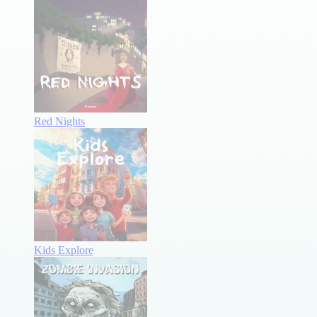
Red Nights
Kids Explore