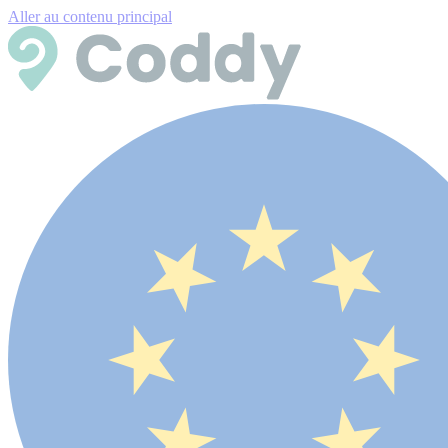
Aller au contenu principal