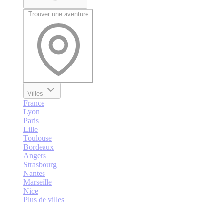
Trouver une aventure
Villes
France
Lyon
Paris
Lille
Toulouse
Bordeaux
Angers
Strasbourg
Nantes
Marseille
Nice
Plus de villes