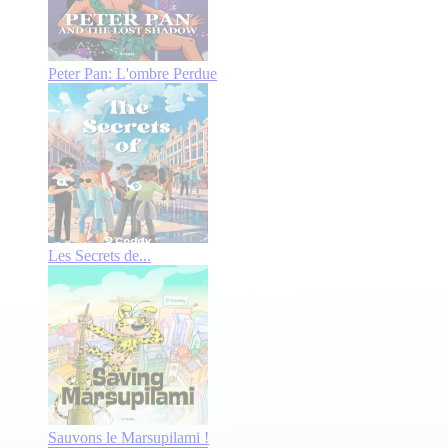
Peter Pan: L'ombre Perdue
Les Secrets de...
Sauvons le Marsupilami !