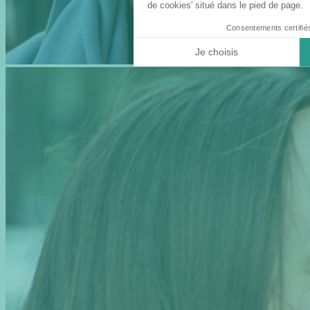
de cookies' situé dans le pied de page.
Consentements certifié
Je choisis