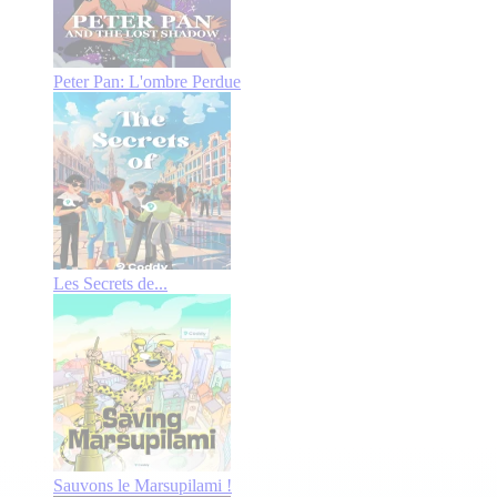
Peter Pan: L'ombre Perdue
Les Secrets de...
Sauvons le Marsupilami !