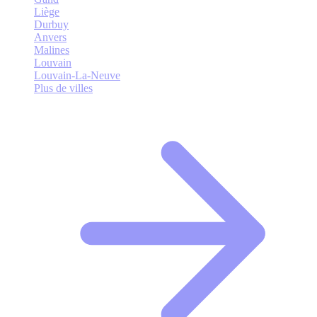
Liège
Durbuy
Anvers
Malines
Louvain
Louvain-La-Neuve
Plus de villes