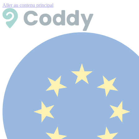
Aller au contenu principal