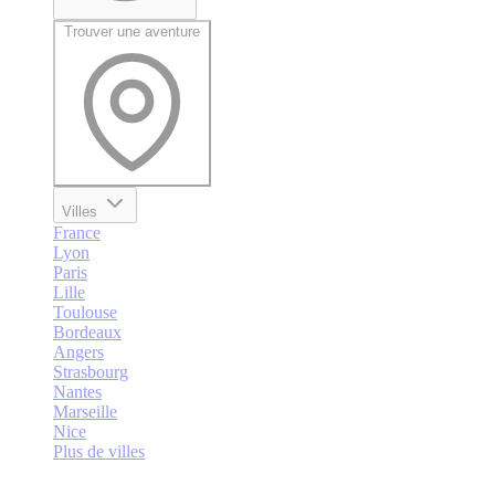
Trouver une aventure
Villes
France
Lyon
Paris
Lille
Toulouse
Bordeaux
Angers
Strasbourg
Nantes
Marseille
Nice
Plus de villes