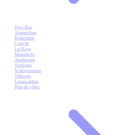
Pays-Bas
Amsterdam
Rotterdam
Utrecht
La Haye
Maastricht
Apeldoorn
Nimègue
Scheveningen
Tilbourg
Leeuwarden
Plus de villes