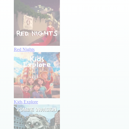
Red Nights
Kids Explore