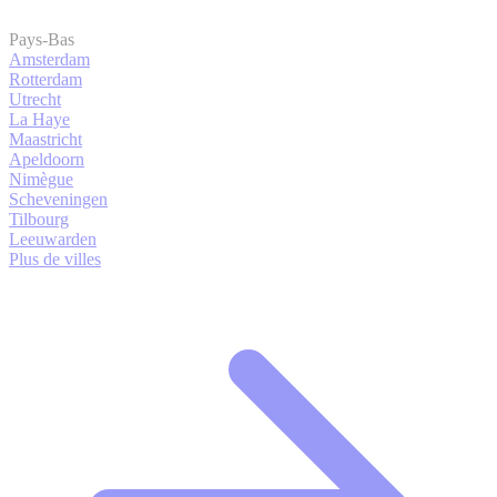
Pays-Bas
Amsterdam
Rotterdam
Utrecht
La Haye
Maastricht
Apeldoorn
Nimègue
Scheveningen
Tilbourg
Leeuwarden
Plus de villes