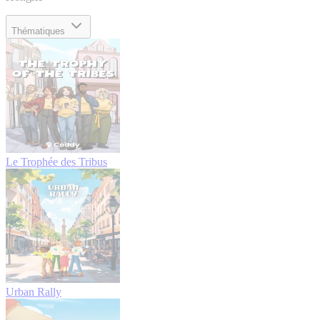
Thématiques
Le Trophée des Tribus
Urban Rally