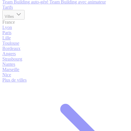
Team Building auto-géré
Team Building avec animateur
Tarifs
Villes
France
Lyon
Paris
Lille
Toulouse
Bordeaux
Angers
Strasbourg
Nantes
Marseille
Nice
Plus de villes