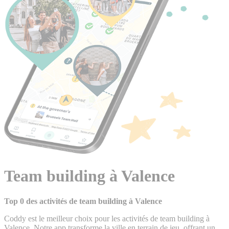
Team building à Valence
Top 0 des activités de team building à Valence
Coddy est le meilleur choix pour les activités de team building à
Valence. Notre app transforme la ville en terrain de jeu, offrant un