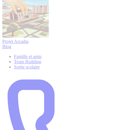
Projet Arcadia
Blog
Famille et amis
Team Building
Sortie scolaire