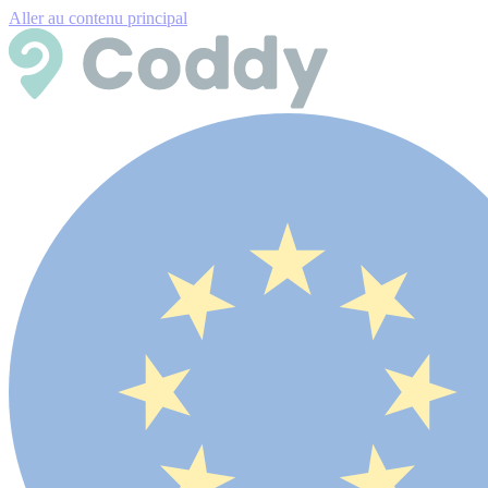
Aller au contenu principal