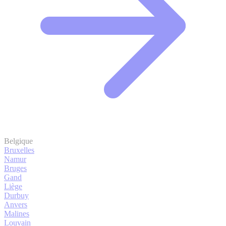
Belgique
Bruxelles
Namur
Bruges
Gand
Liège
Durbuy
Anvers
Malines
Louvain