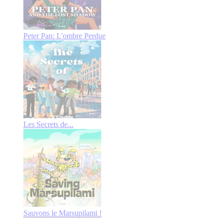
Peter Pan: L'ombre Perdue
Les Secrets de...
Sauvons le Marsupilami !