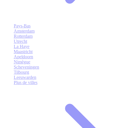
Pays-Bas
Amsterdam
Rotterdam
Utrecht
La Haye
Maastricht
Apeldoorn
Nimègue
Scheveningen
Tilbourg
Leeuwarden
Plus de villes