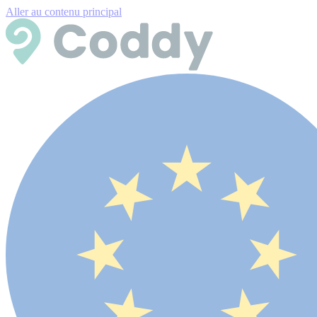
Aller au contenu principal