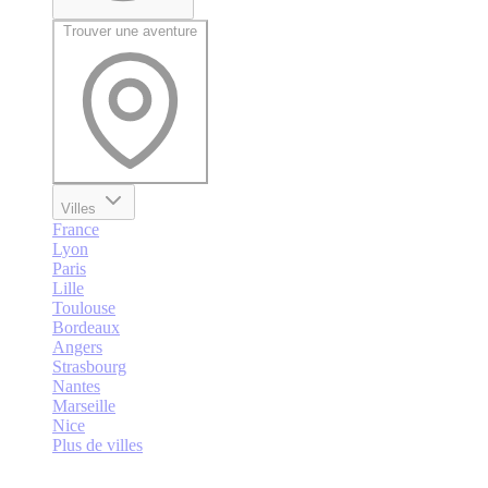
Trouver une aventure
Villes
France
Lyon
Paris
Lille
Toulouse
Bordeaux
Angers
Strasbourg
Nantes
Marseille
Nice
Plus de villes