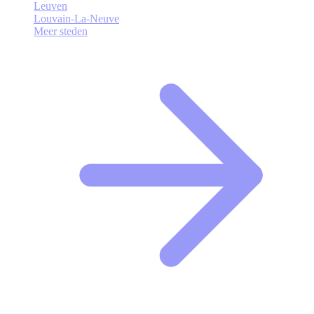
Leuven
Louvain-La-Neuve
Meer steden