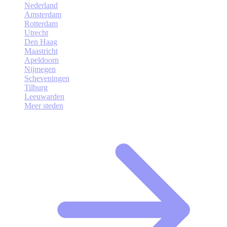
Nederland
Amsterdam
Rotterdam
Utrecht
Den Haag
Maastricht
Apeldoorn
Nijmegen
Scheveningen
Tilburg
Leeuwarden
Meer steden