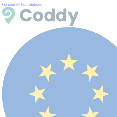
Ga naar de hoofdinhoud