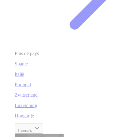
Plus de pays
Spanje
Italië
Portugal
Zwitserland
Luxemburg
Hongarije
Thema's