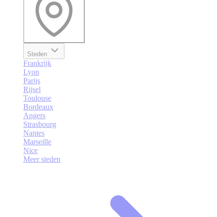
Steden
Frankrijk
Lyon
Parijs
Rijsel
Toulouse
Bordeaux
Angers
Strasbourg
Nantes
Marseille
Nice
Meer steden