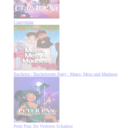
Crazytopia
Bachelor / Bachelorette Party : Mates, Mess and Madness
Peter Pan: De Verloren Schaduw