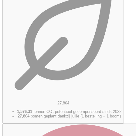
27,864
1,576.31
tonnen CO₂ potentieel gecompenseerd sinds 2022
27,864
bomen geplant dankzij jullie (1 bestelling = 1 boom)