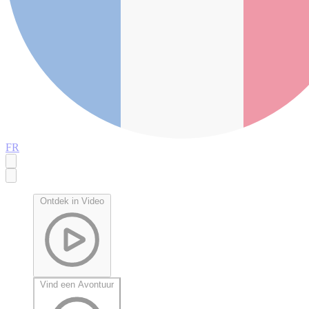
FR
Ontdek in Video
Vind een Avontuur