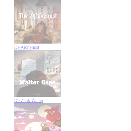
De Alchemist
De Zaak Walter