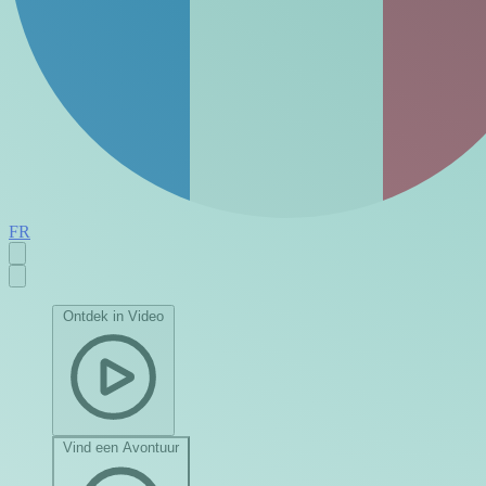
FR
Ontdek in Video
Vind een Avontuur