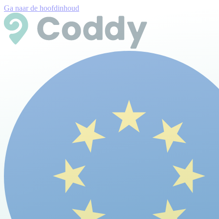
Ga naar de hoofdinhoud