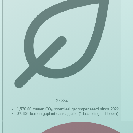
27,854
1,576.00
tonnen CO₂ potentieel gecompenseerd sinds 2022
27,854
bomen geplant dankzij jullie (1 bestelling = 1 boom)