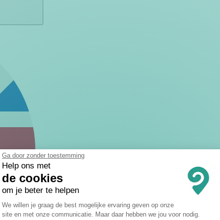
Ga door zonder toestemming
Help ons met
de cookies
om je beter te helpen
Toestemmingsbeheerplatform: Persona
We willen je graag de best mogelijke ervaring geven op onze
site en met onze communicatie. Maar daar hebben we jou voor nodig.
Axeptio consent