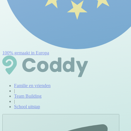
100% gemaakt in Europa
Familie en vrienden
|
Team Building
|
School uitstap