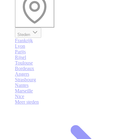
Steden
Frankrijk
Lyon
Parijs
Rijsel
Toulouse
Bordeaux
Angers
Strasbourg
Nantes
Marseille
Nice
Meer steden