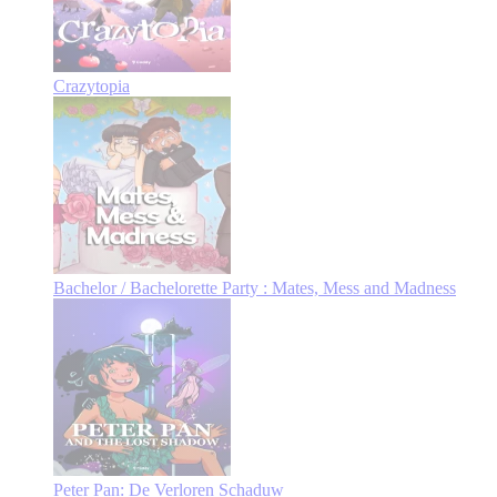
Crazytopia
Bachelor / Bachelorette Party : Mates, Mess and Madness
Peter Pan: De Verloren Schaduw