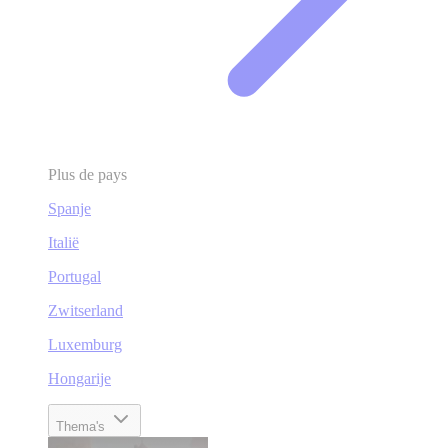
Plus de pays
Spanje
Italië
Portugal
Zwitserland
Luxemburg
Hongarije
Thema's