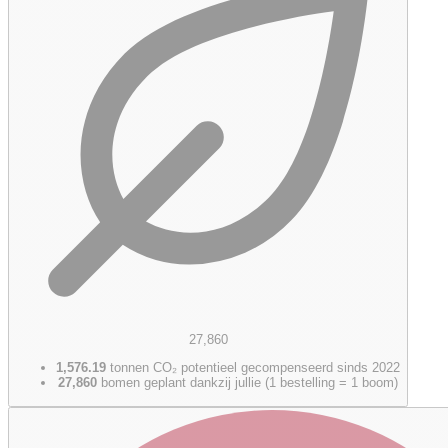
27,860
1,576.19
tonnen CO₂ potentieel gecompenseerd sinds 2022
27,860
bomen geplant dankzij jullie (1 bestelling = 1 boom)