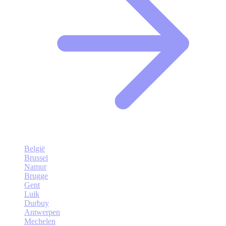
België
Brussel
Namur
Brugge
Gent
Luik
Durbuy
Antwerpen
Mechelen