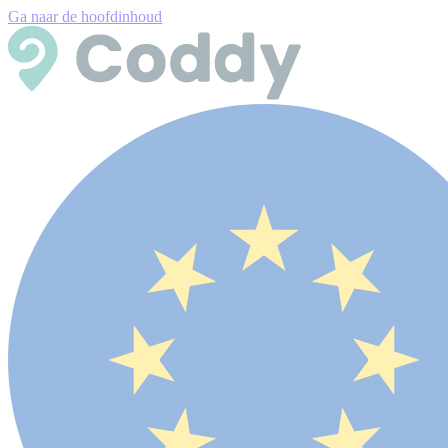
Ga naar de hoofdinhoud