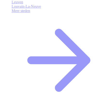
Leuven
Louvain-La-Neuve
Meer steden