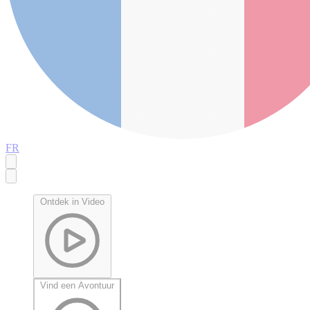
FR
Ontdek in Video
Vind een Avontuur