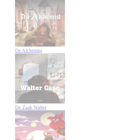
De Alchemist
De Zaak Walter