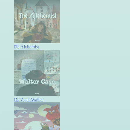
De Alchemist
De Zaak Walter