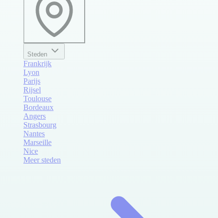
Steden
Frankrijk
Lyon
Parijs
Rijsel
Toulouse
Bordeaux
Angers
Strasbourg
Nantes
Marseille
Nice
Meer steden