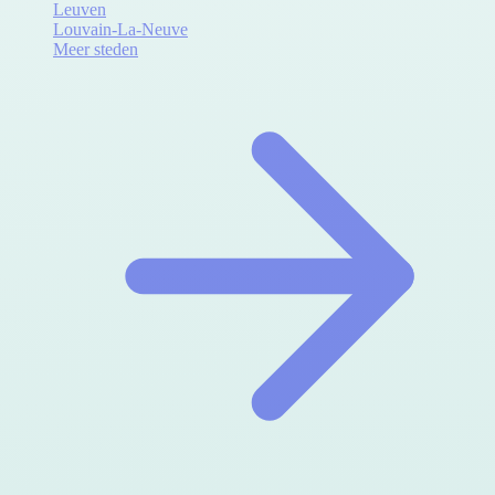
Leuven
Louvain-La-Neuve
Meer steden