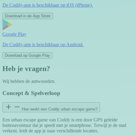
De Coddy-app is beschikbaar op iOS (iPhone).
Download in de App Store
Google Play
De Coddy-app is beschikbaar op Android.
Download op Google Play
Heb je vragen?
Wij hebben de antwoorden.
Concept & Spelverloop
Hoe werkt een Coddy urban escape game?
Een urban escape game van Coddy is een door GPS geleide
buitenavontuur dat je speelt met je smartphone. Terwijl je de stad
verkent, leidt de app je naar verschillende locaties.