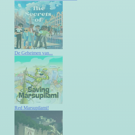
De Geheimen van...
Red Marsupilami!