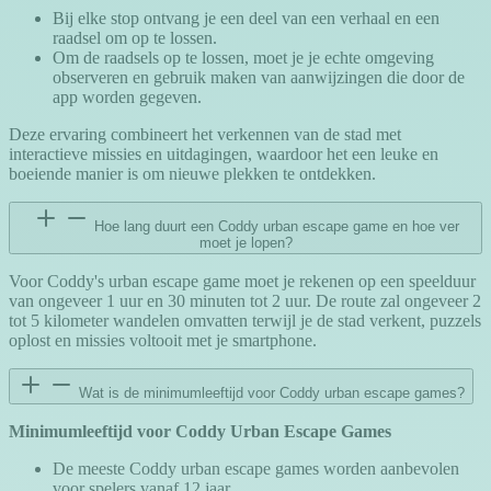
Bij elke stop ontvang je een deel van een verhaal en een
raadsel om op te lossen.
Om de raadsels op te lossen, moet je je echte omgeving
observeren en gebruik maken van aanwijzingen die door de
app worden gegeven.
Deze ervaring combineert het verkennen van de stad met
interactieve missies en uitdagingen, waardoor het een leuke en
boeiende manier is om nieuwe plekken te ontdekken.
Hoe lang duurt een Coddy urban escape game en hoe ver
moet je lopen?
Voor Coddy's urban escape game moet je rekenen op een speelduur
van ongeveer 1 uur en 30 minuten tot 2 uur. De route zal ongeveer 2
tot 5 kilometer wandelen omvatten terwijl je de stad verkent, puzzels
oplost en missies voltooit met je smartphone.
Wat is de minimumleeftijd voor Coddy urban escape games?
Minimumleeftijd voor Coddy Urban Escape Games
De meeste Coddy urban escape games worden aanbevolen
voor spelers vanaf 12 jaar.