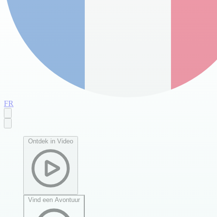
FR
Ontdek in Video
Vind een Avontuur