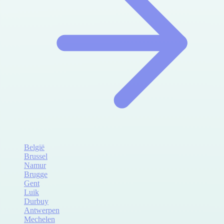
België
Brussel
Namur
Brugge
Gent
Luik
Durbuy
Antwerpen
Mechelen