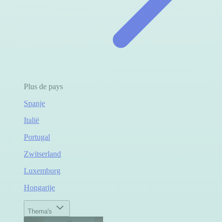
Plus de pays
Spanje
Italië
Portugal
Zwitserland
Luxemburg
Hongarije
Thema's