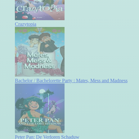
Crazytopia
Bachelor / Bachelorette Party : Mates, Mess and Madness
Peter Pan: De Verloren Schaduw