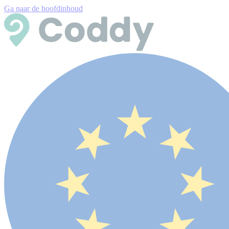
Ga naar de hoofdinhoud