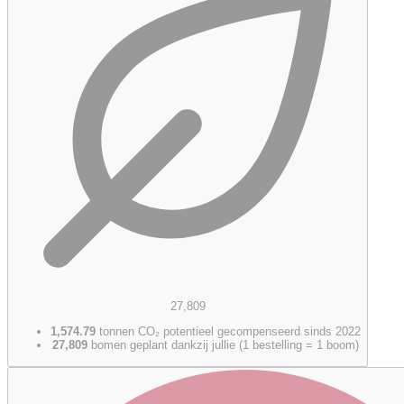
27,809
1,574.79
tonnen CO₂ potentieel gecompenseerd sinds 2022
27,809
bomen geplant dankzij jullie (1 bestelling = 1 boom)