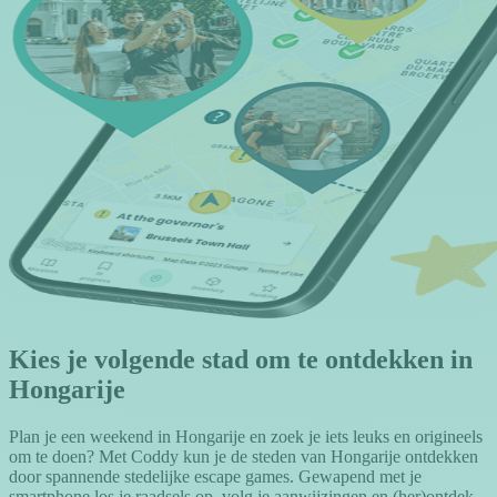
Kies je volgende stad om te ontdekken in
Hongarije
Plan je een weekend in Hongarije en zoek je iets leuks en origineels
om te doen? Met Coddy kun je de steden van Hongarije ontdekken
door spannende stedelijke escape games. Gewapend met je
smartphone los je raadsels op, volg je aanwijzingen en (her)ontdek