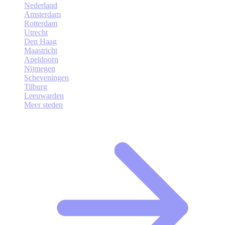
Nederland
Amsterdam
Rotterdam
Utrecht
Den Haag
Maastricht
Apeldoorn
Nijmegen
Scheveningen
Tilburg
Leeuwarden
Meer steden