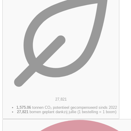
27,821
1,575.06
tonnen CO₂ potentieel gecompenseerd sinds 2022
27,821
bomen geplant dankzij jullie (1 bestelling = 1 boom)