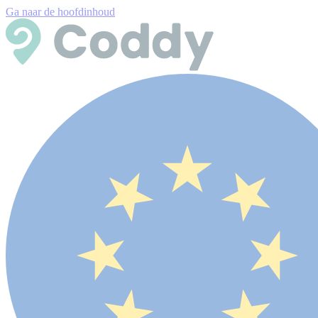
Ga naar de hoofdinhoud