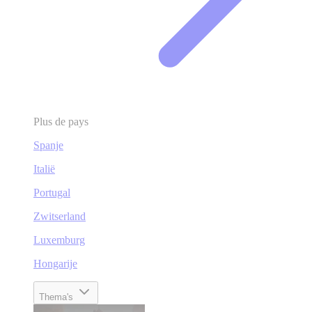
Plus de pays
Spanje
Italië
Portugal
Zwitserland
Luxemburg
Hongarije
Thema's