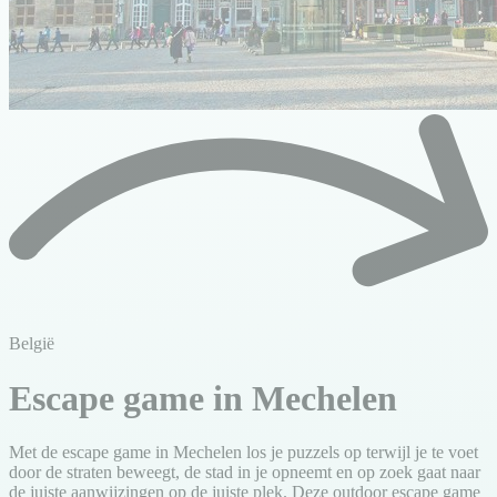
België
Escape game in Mechelen
Met de escape game in Mechelen los je puzzels op terwijl je te voet
door de straten beweegt, de stad in je opneemt en op zoek gaat naar
de juiste aanwijzingen op de juiste plek. Deze outdoor escape game