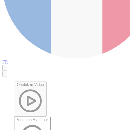
FR
Ontdek in Video
Vind een Avontuur