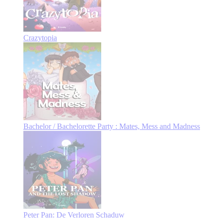
Crazytopia
Bachelor / Bachelorette Party : Mates, Mess and Madness
Peter Pan: De Verloren Schaduw