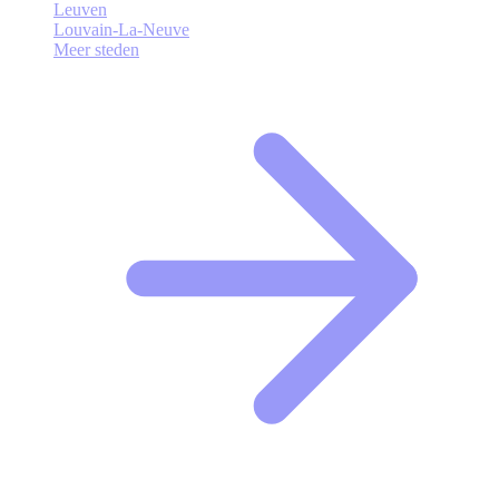
Leuven
Louvain-La-Neuve
Meer steden