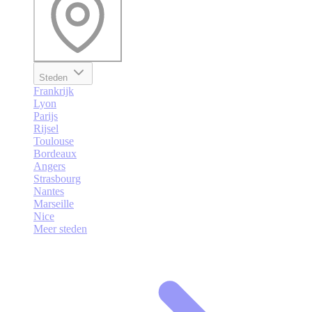
Steden
Frankrijk
Lyon
Parijs
Rijsel
Toulouse
Bordeaux
Angers
Strasbourg
Nantes
Marseille
Nice
Meer steden