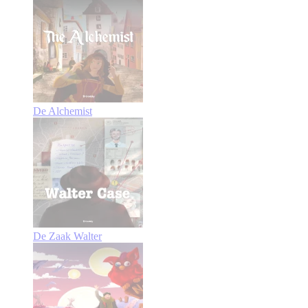
De Alchemist
De Zaak Walter