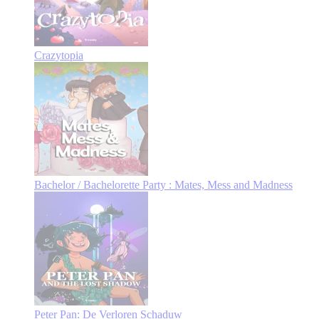
Crazytopia
Bachelor / Bachelorette Party : Mates, Mess and Madness
Peter Pan: De Verloren Schaduw