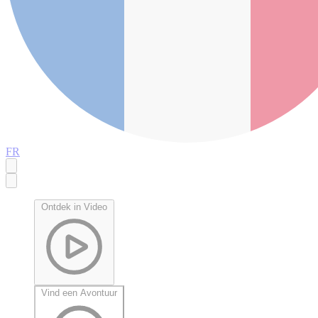
FR
Ontdek in Video
Vind een Avontuur