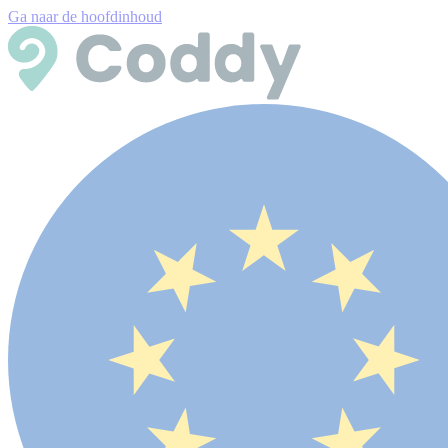
Ga naar de hoofdinhoud