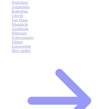
Nederland
Amsterdam
Rotterdam
Utrecht
Den Haag
Maastricht
Apeldoorn
Nijmegen
Scheveningen
Tilburg
Leeuwarden
Meer steden