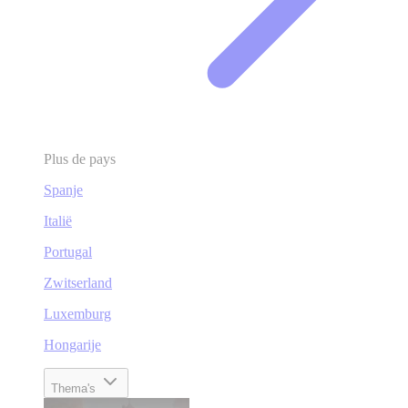
Plus de pays
Spanje
Italië
Portugal
Zwitserland
Luxemburg
Hongarije
Thema's