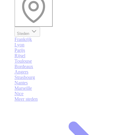
Steden
Frankrijk
Lyon
Parijs
Rijsel
Toulouse
Bordeaux
Angers
Strasbourg
Nantes
Marseille
Nice
Meer steden