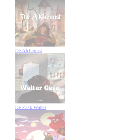
De Alchemist
De Zaak Walter