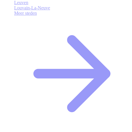
Leuven
Louvain-La-Neuve
Meer steden