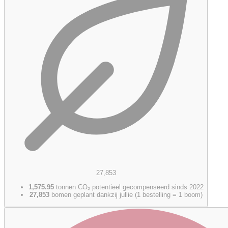
27,853
1,575.95
tonnen CO₂ potentieel gecompenseerd sinds 2022
27,853
bomen geplant dankzij jullie (1 bestelling = 1 boom)