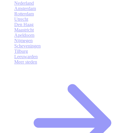
Nederland
Amsterdam
Rotterdam
Utrecht
Den Haag
Maastricht
Apeldoorn
Nijmegen
Scheveningen
Tilburg
Leeuwarden
Meer steden