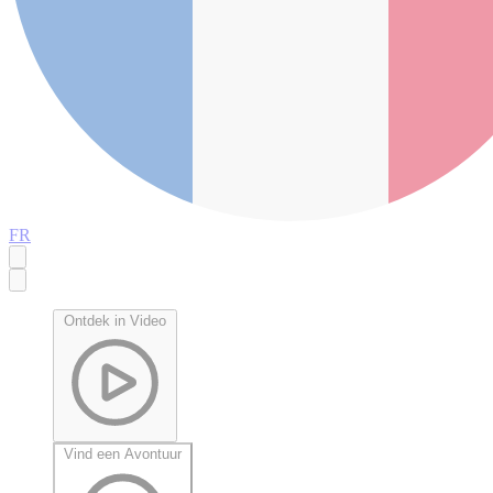
FR
Ontdek in Video
Vind een Avontuur