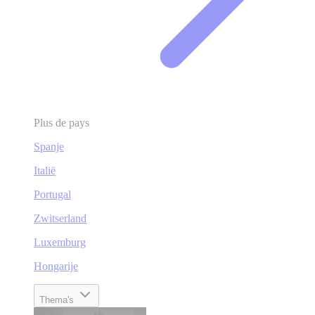
Plus de pays
Spanje
Italië
Portugal
Zwitserland
Luxemburg
Hongarije
Thema's