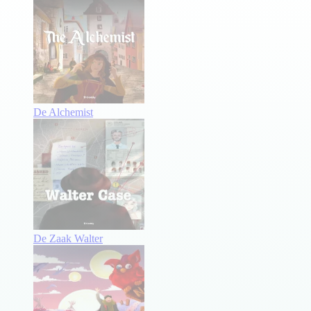
De Alchemist
De Zaak Walter