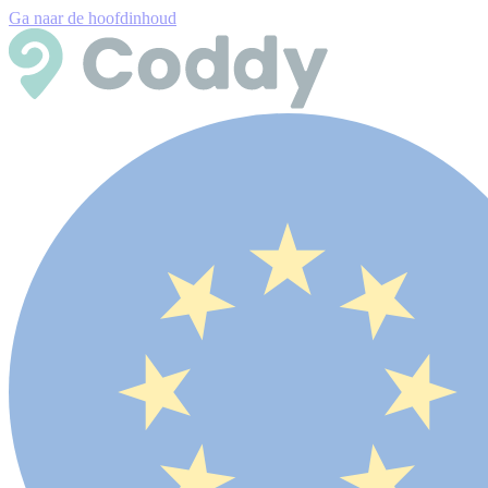
Ga naar de hoofdinhoud