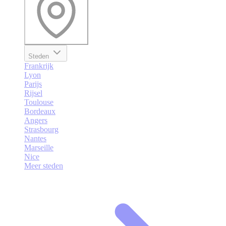
Steden
Frankrijk
Lyon
Parijs
Rijsel
Toulouse
Bordeaux
Angers
Strasbourg
Nantes
Marseille
Nice
Meer steden