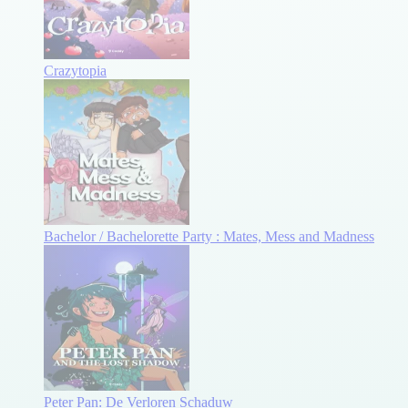
Crazytopia
Bachelor / Bachelorette Party : Mates, Mess and Madness
Peter Pan: De Verloren Schaduw