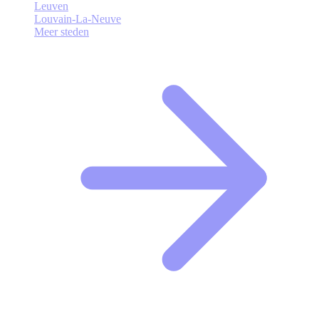
Leuven
Louvain-La-Neuve
Meer steden