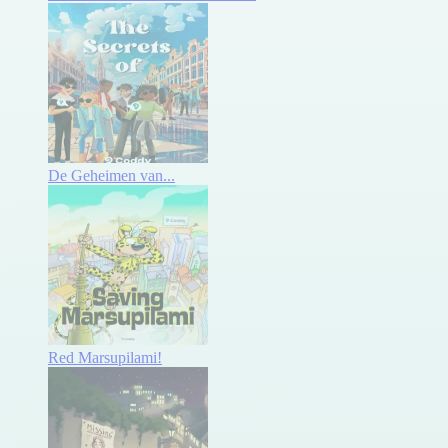
De Geheimen van...
Red Marsupilami!