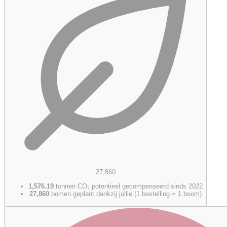
27,860
1,576.19
tonnen CO₂ potentieel gecompenseerd sinds 2022
27,860
bomen geplant dankzij jullie (1 bestelling = 1 boom)